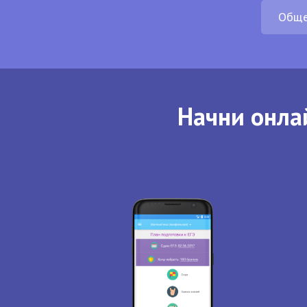
Обще
Начни онла