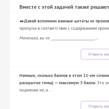
Вместе с этой задачей также решают
✒️Давай вспомним важные цитаты из произ
пропуска в соответствии с содержанием произ
Маменька, вы ее __________________________…
Напиши, сколько баллов в этом 11-ом сочине
раскрытия темы) — максимум 3 балла.
Это зн
подменяя ее, и…