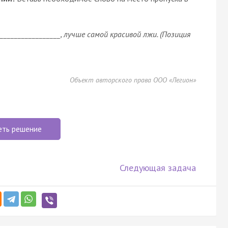
_________________, лучше самой красивой лжи. (Позиция
Объект авторского права ООО «Легион»
еть решение
Следующая задача