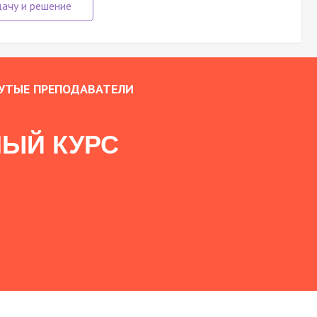
УТЫЕ ПРЕПОДАВАТЕЛИ
ЫЙ КУРС