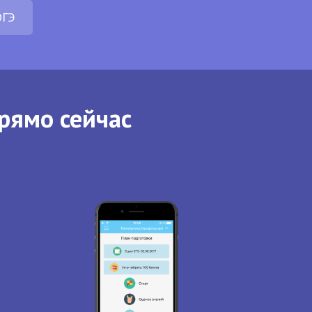
ОГЭ
рямо сейчас