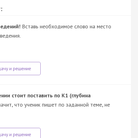
:
ведений!
Вставь необходимое слово на место
ведения.
нии стоит поставить по К1 (глубина
ачит, что ученик пишет по заданной теме, не