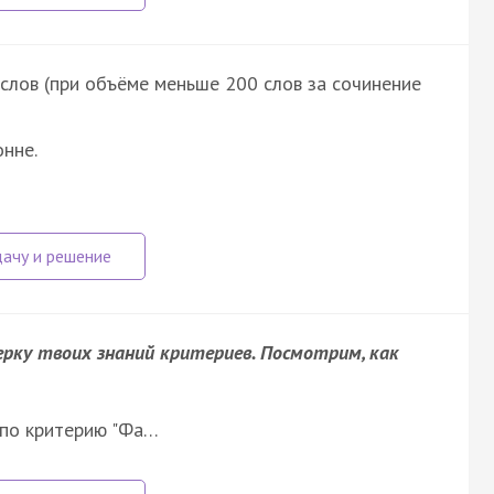
лов (при объёме меньше 200 слов за сочинение
нне.
верку твоих знаний критериев. Посмотрим, как
 по критерию "Фа…