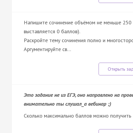
Напишите сочинение объёмом не меньше 250 с
выставляется 0 баллов).
Раскройте тему сочинения полно и многосторо
Аргументируйте св…
Это задание не из ЕГЭ, оно направлено на про
внимательно ты слушал_а вебинар ;)
Сколько максимально баллов можно получить