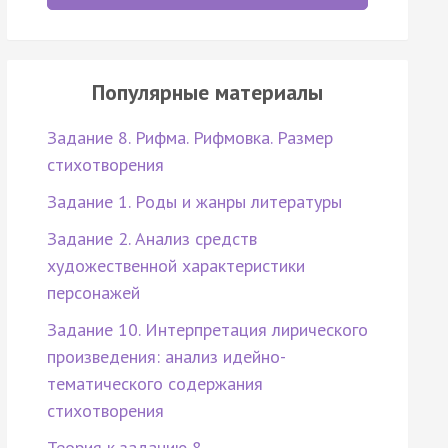
Популярные материалы
Задание 8. Рифма. Рифмовка. Размер
стихотворения
Задание 1. Роды и жанры литературы
Задание 2. Анализ средств
художественной характеристики
персонажей
Задание 10. Интерпретация лирического
произведения: анализ идейно-
тематического содержания
стихотворения
Теория к заданию 8