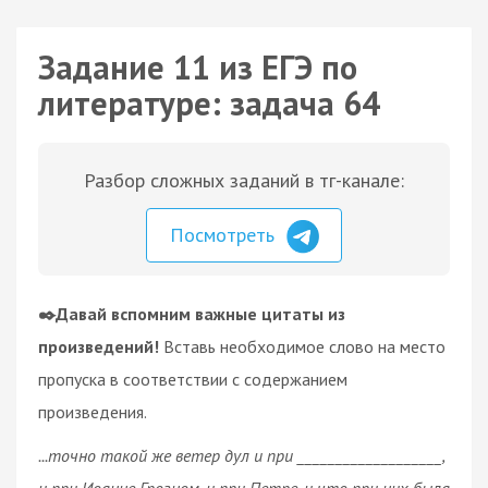
Задание 11 из ЕГЭ по
литературе: задача 64
Разбор сложных заданий в тг-канале:
Посмотреть
✒️Давай вспомним важные цитаты из
произведений!
Вставь необходимое слово на место
пропуска в соответствии с содержанием
произведения.
...точно такой же ветер дул и при ___________________,
и при Иоанне Грозном, и при Петре, и что при них была