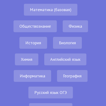
Математика (базовая)
Обществознание
Физика
История
Биология
Химия
Английский язык
Информатика
География
Русский язык ОГЭ