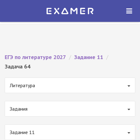
Экзамер — ЕГЭ 2027
×
ОТКРЫТЬ
Экзамер
Бесплатно - В Google Play
ЕГЭ по литературе 2027
/
Задание 11
/
Задача 64
Литература
Задания
Задание 11