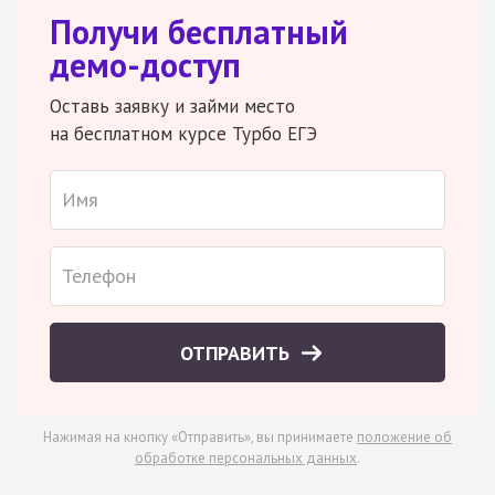
Получи бесплатный
демо-доступ
Оставь заявку и займи место
на бесплатном курсе Турбо ЕГЭ
ОТПРАВИТЬ
Нажимая на кнопку «Отправить», вы принимаете
положение об
обработке персональных данных
.