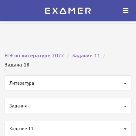
Экзамер — ЕГЭ 2027
×
ОТКРЫТЬ
Экзамер
Бесплатно - В Google Play
ЕГЭ по литературе 2027
/
Задание 11
/
Задача 18
Литература
Задания
Задание 11