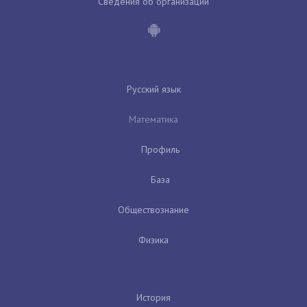
Сведения об организации
Русский язык
Математика
Профиль
База
Обществознание
Физика
История