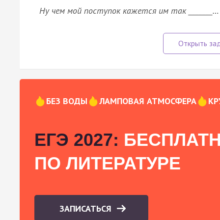
Ну чем мой поступок кажется им так _______…
БЕЗ ВОДЫ
ЛАМПОВАЯ АТМОСФЕРА
КР
ЕГЭ 2027:
БЕСПЛАТН
ПО ЛИТЕРАТУРЕ
ЗАПИСАТЬСЯ