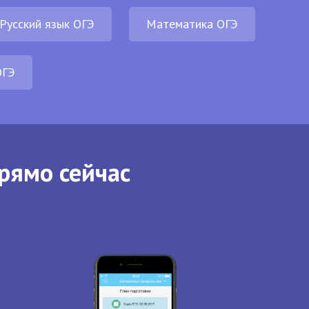
Русский язык ОГЭ
Математика ОГЭ
ОГЭ
рямо сейчас