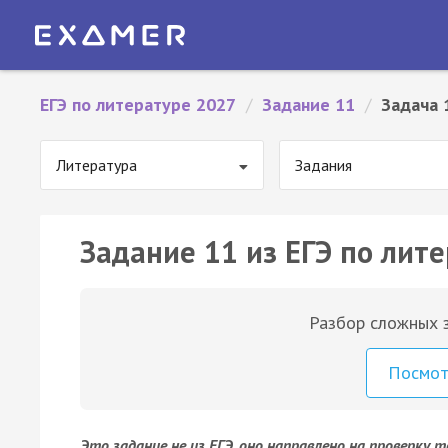
ЕГЭ по литературе 2027
/
Задание 11
/
Задача 
Литература
Задания
Задание 11 из ЕГЭ по лите
Разбор сложных з
Посмо
Это задание не из ЕГЭ, оно направлено на проверку