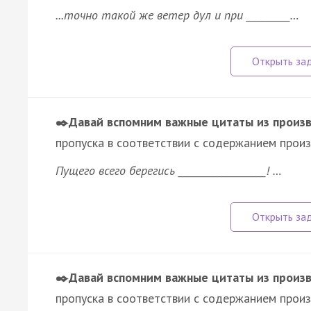
...точно такой же ветер дул и при _________…
✒️Давай вспомним важные цитаты из произ
пропуска в соответствии с содержанием произ
Пущего всего берегись __________________! …
✒️Давай вспомним важные цитаты из произ
пропуска в соответствии с содержанием произ