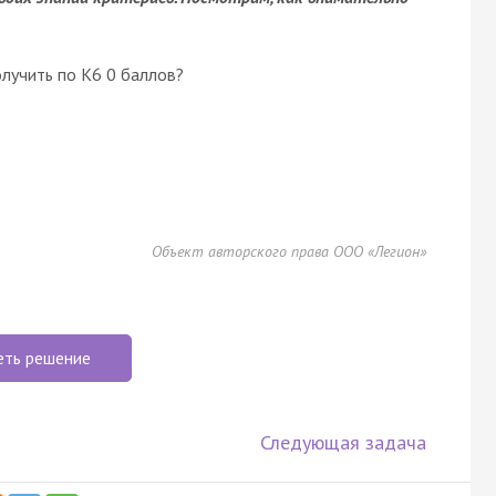
лучить по К6 0 баллов?
Объект авторского права ООО «Легион»
еть решение
Следующая задача