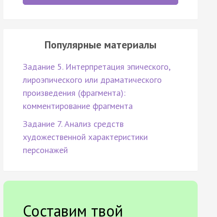
Популярные материалы
Задание 5. Интерпретация эпического,
лироэпического или драматического
произведения (фрагмента):
комментирование фрагмента
Задание 7. Анализ средств
художественной характеристики
персонажей
Составим твой