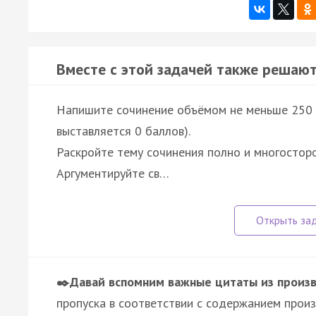
Вместе с этой задачей также решают
Напишите сочинение объёмом не меньше 250 с
выставляется 0 баллов).
Раскройте тему сочинения полно и многосторо
Аргументируйте св…
✒️Давай вспомним важные цитаты из произ
пропуска в соответствии с содержанием произ