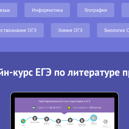
 язык
Информатика
География
ствознание ОГЭ
Химия ОГЭ
Биология 
йн-курс ЕГЭ по литературе п