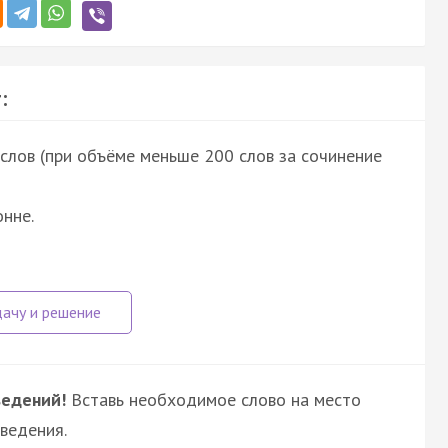
:
лов (при объёме меньше 200 слов за сочинение
нне.
ведений!
Вставь необходимое слово на место
ведения.