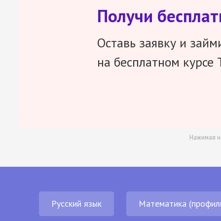
Получи беспла
Оставь заявку и займ
на бесплатном курсе 
Нажимая н
Русский язык
Математика (профил