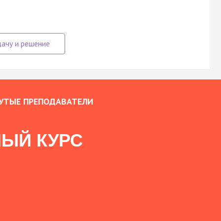
УТЫЕ ПРЕПОДАВАТЕЛИ
ЫЙ КУРС