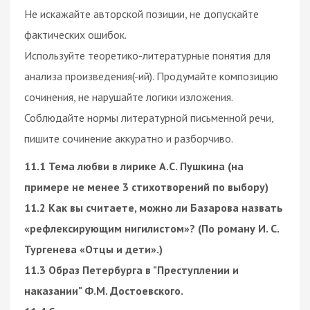
Не искажайте авторской позиции, не допускайте
фактических ошибок.
Используйте теоретико-литературные понятия для
анализа произведения(-ий). Продумайте композицию
сочинения, не нарушайте логики изложения.
Соблюдайте нормы литературной письменной речи,
пишите сочинение аккуратно и разборчиво.
11.1 Тема любви в лирике А.С. Пушкина (на
примере не менее 3 стихотворений по выбору)
11.2 Как вы считаете, можно ли Базарова назвать
«рефлексирующим нигилистом»? (По роману И. С.
Тургенева «Отцы и дети».)
11.3 Образ Петербурга в "Преступлении и
наказании" Ф.М. Достоевского.