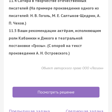
11.4 Сатира в творчестве отечественных
писателей (На примере произведения одного из
писателей: Н. В. Гоголь, М. Е. Салтыков-Щедрин, А.
П. Чехов.)
11.5 Ваши рекомендации актёрам, исполняющим
роли Кабанихи и Дикого в театральной
постановке «Грозы». (C опорой на текст
произведения А. Н. Островского.)
Объект авторского права ООО «Легион»
Посмотреть решение
Предыдущая задача
Следующая задача