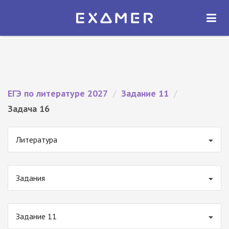
Экзамер — ЕГЭ 2027
×
ОТКРЫТЬ
Экзамер
Бесплатно - В Google Play
ЕГЭ по литературе 2027
/
Задание 11
/
Задача 16
Литература
Задания
Задание 11