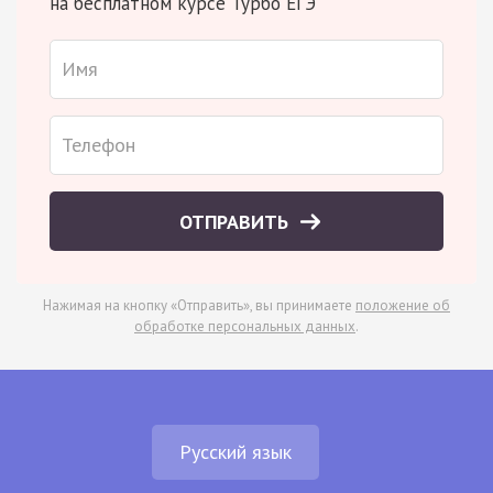
на бесплатном курсе Турбо ЕГЭ
ОТПРАВИТЬ
Нажимая на кнопку «Отправить», вы принимаете
положение об
обработке персональных данных
.
Русский язык