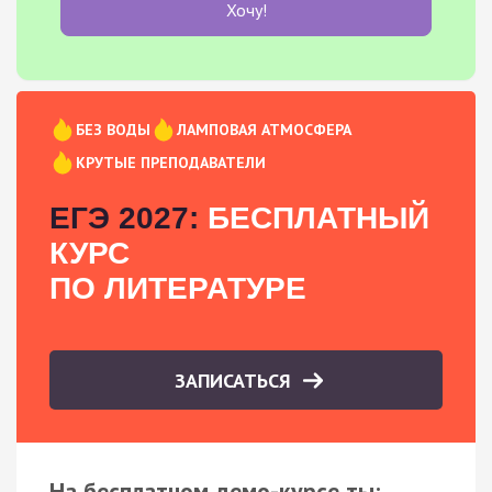
Хочу!
БЕЗ ВОДЫ
ЛАМПОВАЯ АТМОСФЕРА
КРУТЫЕ ПРЕПОДАВАТЕЛИ
ЕГЭ 2027:
БЕСПЛАТНЫЙ
КУРС
ПО ЛИТЕРАТУРЕ
ЗАПИСАТЬСЯ
На бесплатном демо-курсе ты: