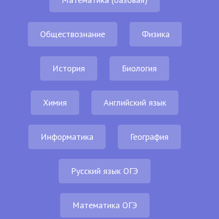
Обществознание
Физика
История
Биология
Химия
Английский язык
Информатика
География
Русский язык ОГЭ
Математика ОГЭ