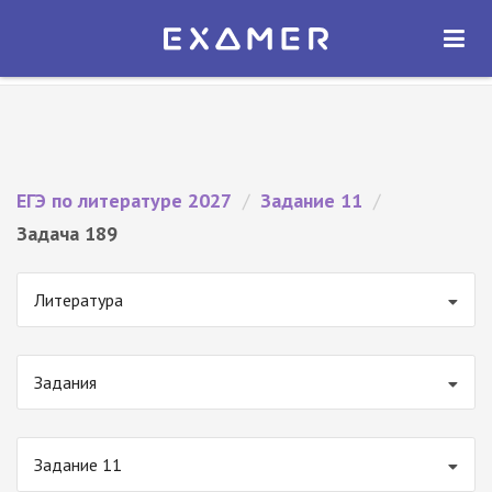
Экзамер — ЕГЭ 2027
×
ОТКРЫТЬ
Экзамер
Бесплатно - В Google Play
ЕГЭ по литературе 2027
/
Задание 11
/
Задача 189
Литература
Задания
Задание 11