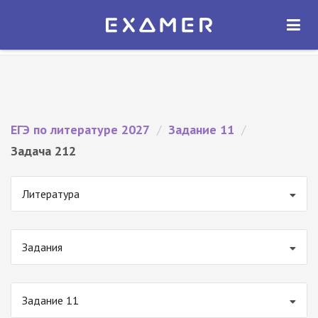
Экзамер — ЕГЭ 2027
×
ОТКРЫТЬ
Экзамер
Бесплатно - В Google Play
ЕГЭ по литературе 2027
/
Задание 11
/
Задача 212
Литература
Задания
Задание 11