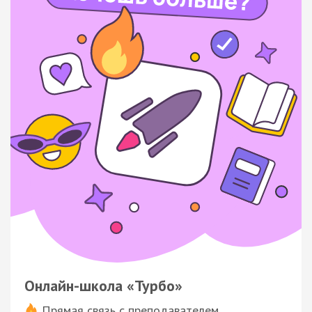
Онлайн-школа «Турбо»
Прямая связь с преподавателем