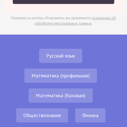
Нажимая на кнопку «Отправить», вы принимаете
положение об
обработке персональных данных
.
Русский язык
Математика (профильная)
Математика (базовая)
Обществознание
Физика