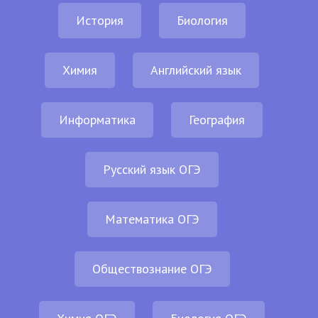
История
Биология
Химия
Английский язык
Информатика
География
Русский язык ОГЭ
Математика ОГЭ
Обществознание ОГЭ