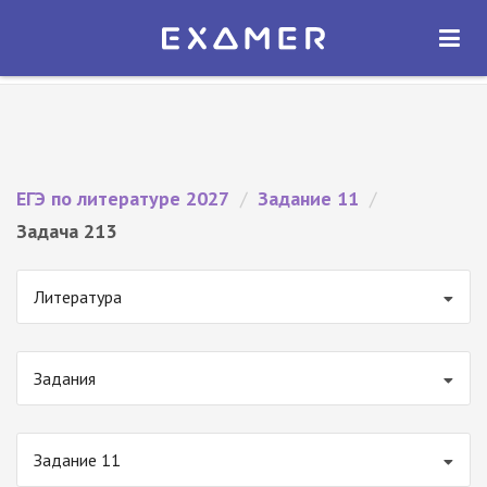
Экзамер — ЕГЭ 2027
×
ОТКРЫТЬ
Экзамер
Бесплатно - В Google Play
ЕГЭ по литературе 2027
/
Задание 11
/
Задача 213
Литература
Задания
Задание 11