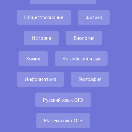
Обществознание
Физика
История
Биология
Химия
Английский язык
Информатика
География
Русский язык ОГЭ
Математика ОГЭ