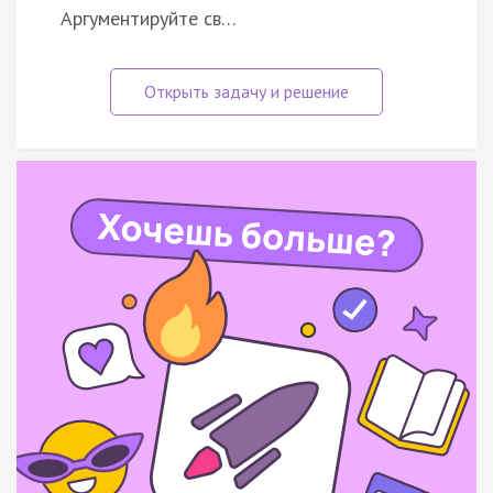
Аргументируйте св…