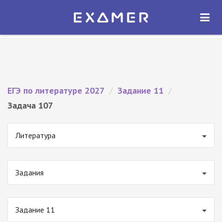
Экзамер — ЕГЭ 2027
×
ОТКРЫТЬ
Экзамер
Бесплатно - В Google Play
ЕГЭ по литературе 2027
/
Задание 11
/
Задача 107
Литература
Задания
Задание 11