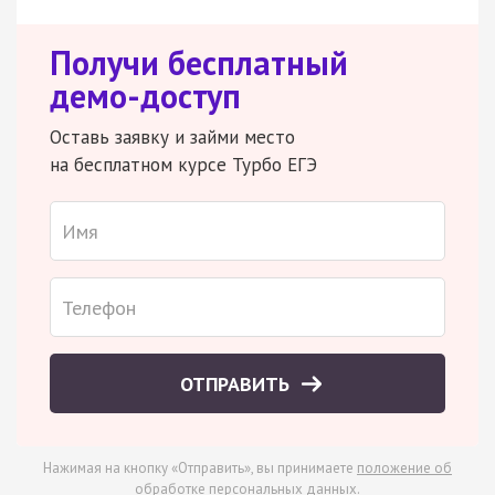
Получи бесплатный
демо-доступ
Оставь заявку и займи место
на бесплатном курсе Турбо ЕГЭ
ОТПРАВИТЬ
Нажимая на кнопку «Отправить», вы принимаете
положение об
обработке персональных данных
.