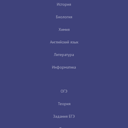
История
Биология
Химия
Английский язык
Литература
Информатика
ОГЭ
Теория
Задания ЕГЭ