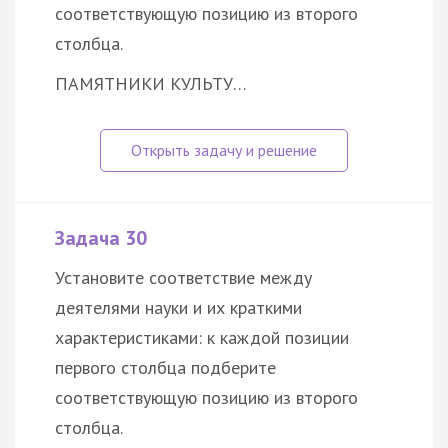
соответствующую позицию из второго
столбца.
ПАМЯТНИКИ КУЛЬТУ…
Задача 30
Установите соответствие между
деятелями науки и их краткими
характеристиками: к каждой позиции
первого столбца подберите
соответствующую позицию из второго
столбца.