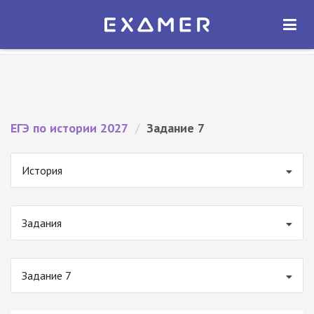
Экзамер — ЕГЭ 2027
×
ОТКРЫТЬ
Экзамер
Бесплатно - В Google Play
ЕГЭ по истории 2027
/
Задание 7
История
Задания
Задание 7