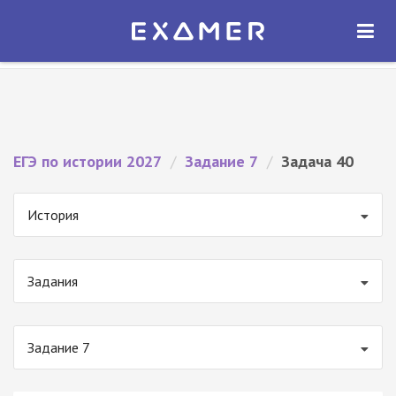
Экзамер — ЕГЭ 2027
×
ОТКРЫТЬ
Экзамер
Бесплатно - В Google Play
ЕГЭ по истории 2027
/
Задание 7
/
Задача 40
История
Задания
Задание 7