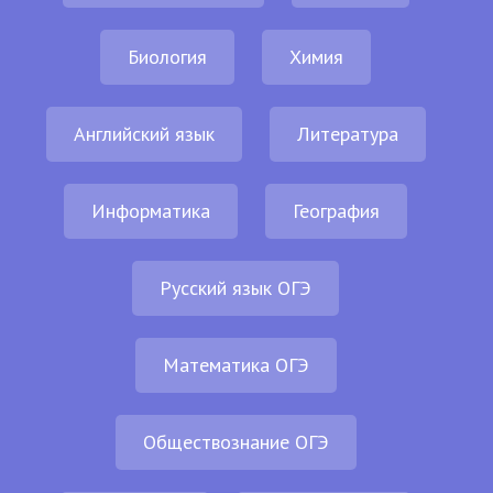
Биология
Химия
Английский язык
Литература
Информатика
География
Русский язык ОГЭ
Математика ОГЭ
Обществознание ОГЭ