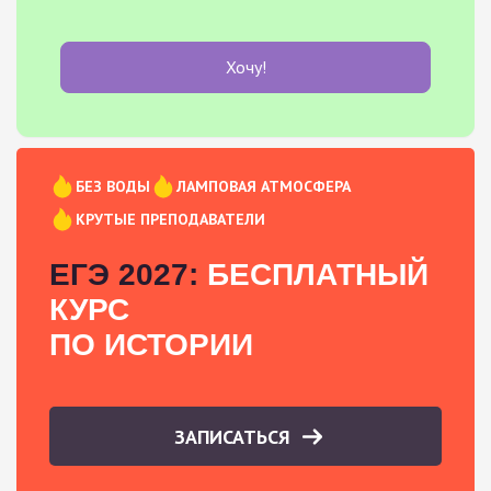
Хочу!
БЕЗ ВОДЫ
ЛАМПОВАЯ АТМОСФЕРА
КРУТЫЕ ПРЕПОДАВАТЕЛИ
ЕГЭ 2027:
БЕСПЛАТНЫЙ
КУРС
ПО ИСТОРИИ
ЗАПИСАТЬСЯ