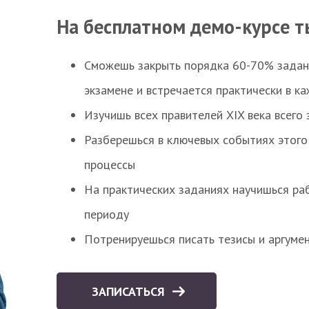
На бесплатном демо-курсе т
Сможешь закрыть порядка 60-70% заданий
экзамене и встречается практически в к
Изучишь всех правителей XIX века всего 
Разберешься в ключевых событиях этого
процессы
На практических заданиях научишься раб
периоду
Потренируешься писать тезисы и аргуме
ЗАПИСАТЬСЯ