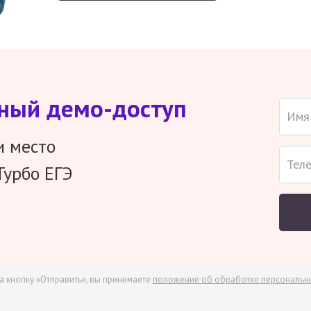
тный демо-доступ
и место
Турбо ЕГЭ
а кнопку «Отправить», вы принимаете
положение об обработке персональн