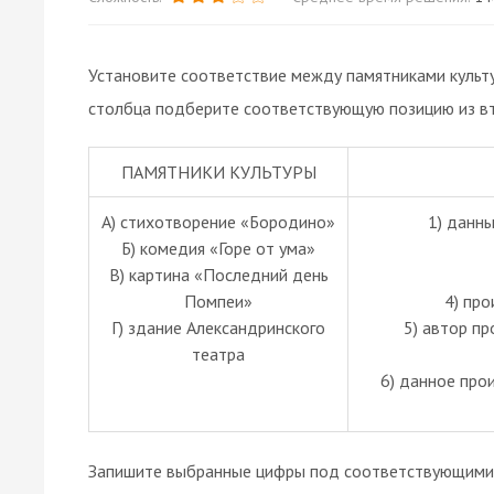
Установите соответствие между памятниками культу
столбца подберите соответствующую позицию из вт
ПАМЯТНИКИ КУЛЬТУРЫ
А) стихотворение «Бородино»
1) данны
Б) комедия «Горе от ума»
В) картина «Последний день
Помпеи»
4) про
Г) здание Александринского
5) автор пр
театра
6) данное про
Запишите выбранные цифры под соответствующими 