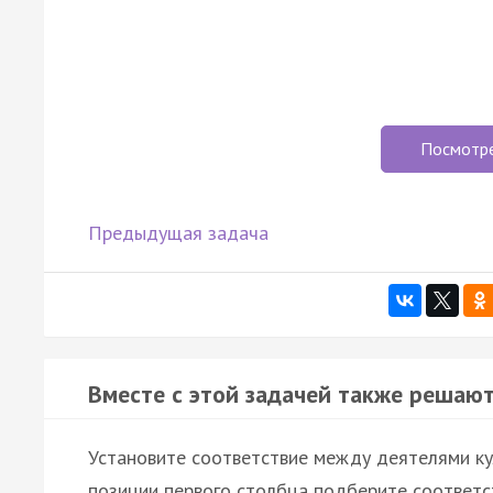
Посмотр
Предыдущая задача
Вместе с этой задачей также решают
Установите соответствие между деятелями ку
позиции первого столбца подберите соответс