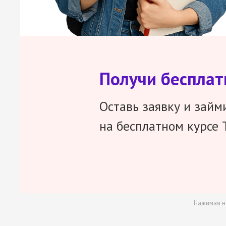
Получи беспла
Оставь заявку и займ
на бесплатном курсе 
Нажимая н