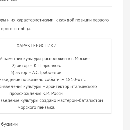
ры и их характеристиками: к каждой позиции первого
орого столбца.
ХАРАКТЕРИСТИКИ
й памятник культуры расположен в г. Москве.
2) автор – К.П. Брюллов.
3) автор – А.С. Грибоедов.
изведение посвящено событиям 1810-х гг..
оизведения культуры – архитектор итальянского
происхождения К.И. Росси.
изведение культуры создано мастером-баталистом
морского пейзажа.
буквами.