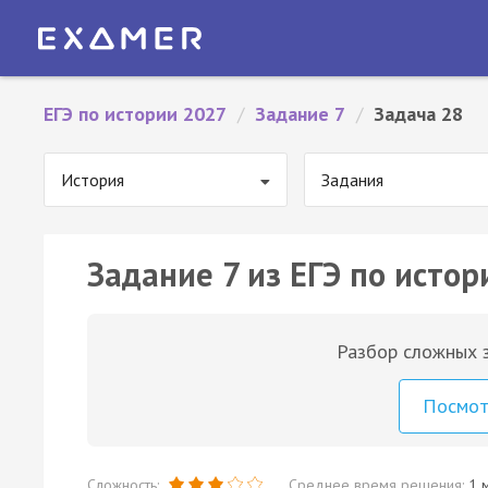
ЕГЭ по истории 2027
/
Задание 7
/
Задача 28
История
Задания
Задание 7 из ЕГЭ по истор
Разбор сложных з
Посмо
Сложность:
Среднее время решения:
1 м