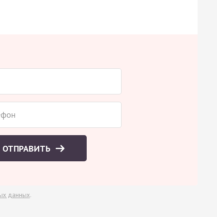
ОТПРАВИТЬ
ых данных
.