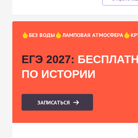
БЕЗ ВОДЫ
ЛАМПОВАЯ АТМОСФЕРА
КР
ЕГЭ 2027:
БЕСПЛАТН
ПО ИСТОРИИ
ЗАПИСАТЬСЯ