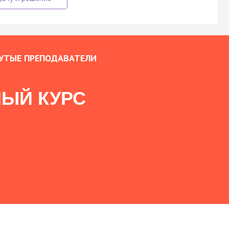
УТЫЕ ПРЕПОДАВАТЕЛИ
ЫЙ КУРС