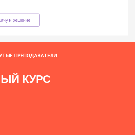
УТЫЕ ПРЕПОДАВАТЕЛИ
ЫЙ КУРС