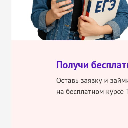
Получи беспла
Оставь заявку и займ
на бесплатном курсе 