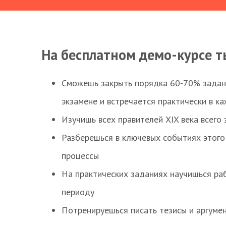
На бесплатном демо-курсе т
Сможешь закрыть порядка 60-70% заданий
экзамене и встречается практически в к
Изучишь всех правителей XIX века всего 
Разберешься в ключевых событиях этого
процессы
На практических заданиях научишься раб
периоду
Потренируешься писать тезисы и аргуме