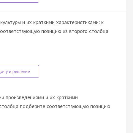
ультуры и их краткими характеристиками: к
оответствующую позицию из второго столбца.
и произведениями и их краткими
о столбца подберите соответствующую позицию