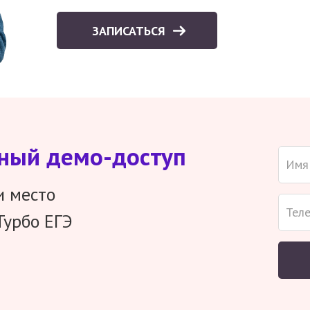
ЗАПИСАТЬСЯ
тный демо-доступ
и место
Турбо ЕГЭ