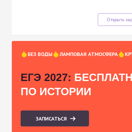
БЕЗ ВОДЫ
ЛАМПОВАЯ АТМОСФЕРА
КР
ЕГЭ 2027:
БЕСПЛАТН
ПО ИСТОРИИ
ЗАПИСАТЬСЯ