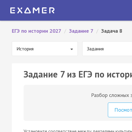
ЕГЭ по истории 2027
/
Задание 7
/
Задача 8
История
Задания
Задание 7 из ЕГЭ по истор
Разбор сложных з
Посмо
Установите соответствие между деятелями культуры