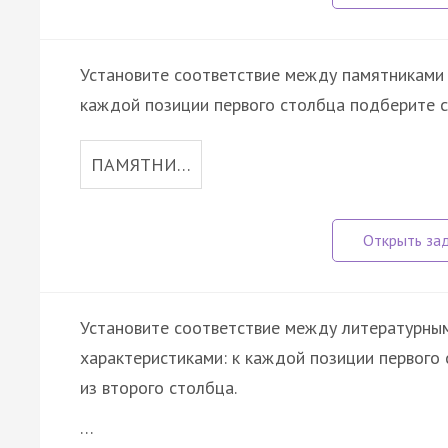
Установите соответствие между памятниками к
каждой позиции первого столбца подберите с
ПАМЯТНИ…
Установите соответствие между литературным
характеристиками: к каждой позиции первог
из второго столбца.
…