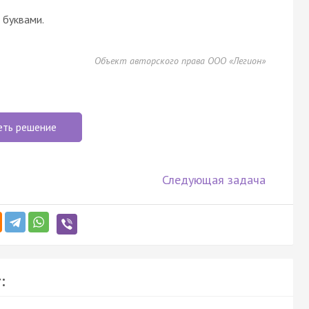
буквами.
Объект авторского права ООО «Легион»
еть решение
Следующая задача
: