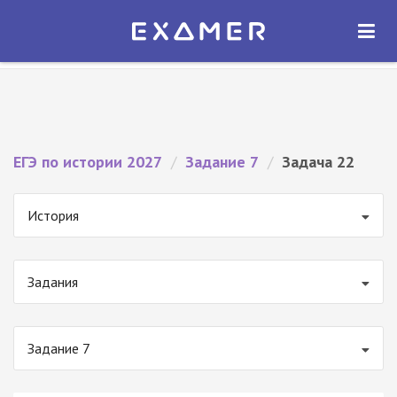
Экзамер — ЕГЭ 2027
×
ОТКРЫТЬ
Экзамер
Бесплатно - В Google Play
ЕГЭ по истории 2027
/
Задание 7
/
Задача 22
История
Задания
Задание 7