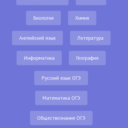
Биология
Химия
Английский язык
Литература
Информатика
География
Русский язык ОГЭ
Математика ОГЭ
Обществознание ОГЭ