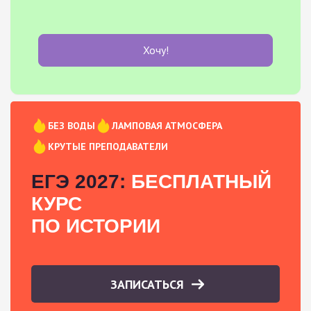
Хочу!
БЕЗ ВОДЫ
ЛАМПОВАЯ АТМОСФЕРА
КРУТЫЕ ПРЕПОДАВАТЕЛИ
ЕГЭ 2027:
БЕСПЛАТНЫЙ
КУРС
ПО ИСТОРИИ
ЗАПИСАТЬСЯ