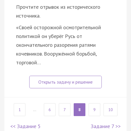
Прочтите отрывок из исторического
источника.
«Своей осторожной осмотрительной
политикой он уберёг Русь от
окончательного разорения ратями
кочевников. Вооружённой борьбой,
торговой…
1
...
6
7
8
9
10
<< Задание 5
Задание 7 >>