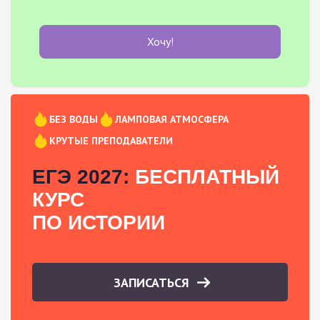
Хочу!
БЕЗ ВОДЫ
ЛАМПОВАЯ АТМОСФЕРА
КРУТЫЕ ПРЕПОДАВАТЕЛИ
ЕГЭ 2027:
БЕСПЛАТНЫЙ
КУРС
ПО ИСТОРИИ
ЗАПИСАТЬСЯ