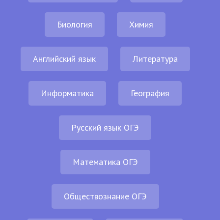
Биология
Химия
Английский язык
Литература
Информатика
География
Русский язык ОГЭ
Математика ОГЭ
Обществознание ОГЭ