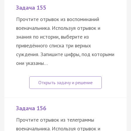
Задача 155
Прочтите отрывок из воспоминаний
военачальника. Используя отрывок и
знания по истории, выберите из
приведённого списка три верных
суждения. Запишите цифры, под которыми
они указаны…
Задача 156
Прочтите отрывок из телеграммы
военачальника. Используя отрывок и