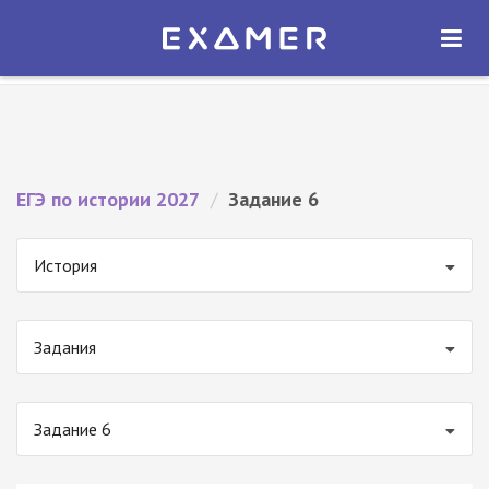
Экзамер — ЕГЭ 2027
×
ОТКРЫТЬ
Экзамер
Бесплатно - В Google Play
ЕГЭ по истории 2027
/
Задание 6
История
Задания
Задание 6