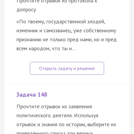
Прочтите отрывок из протокола к
допросу
«По твоему, государственной злодей,
изменник и самозванец, уже собственному
признанию не только пред нами, но и пред
всем народом, что ты н…
Задача 148
Прочтите отрывок из заявления
политического деятеля. Используя
отрывок и знания по истории, выберите из
приведённого списка три верных