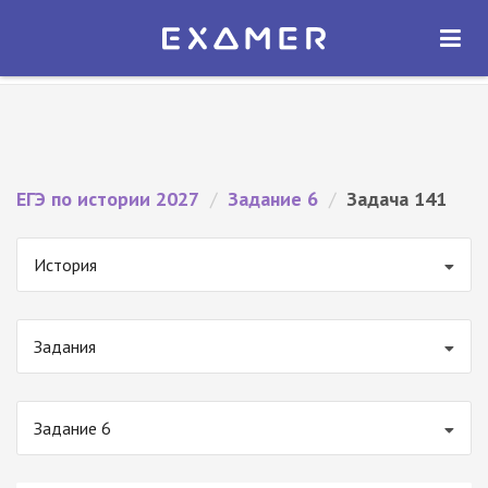
Экзамер — ЕГЭ 2027
×
ОТКРЫТЬ
Экзамер
Бесплатно - В Google Play
ЕГЭ по истории 2027
/
Задание 6
/
Задача 141
История
Задания
Задание 6