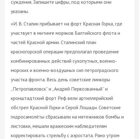
суждения. Запишите цифры, под которыми они
указаны.
«И. В. Сталин прибывает на форт Красная Горка, где
участвует в митинге моряков Балтийского флота и
частей Красной армии. Сталинский план
красногорской операции предполагал проведение
комбинированных действий сухопутных, военно-
морских и военно-воздушных сил петроградского
участка фронта. Весь день советские линкоры
„Петропавловск“ и „Андрей Первозванный“ и
кронштадтский форт Реф вели артиллерийский
обстрел Красной Горки и Серой Лошади. Советские
гидросамолёты сбрасывали на мятежников бомбы и
листовки, мешали вражеским наблюдателям
корректировать стрельбу с аэростата. Рано утром