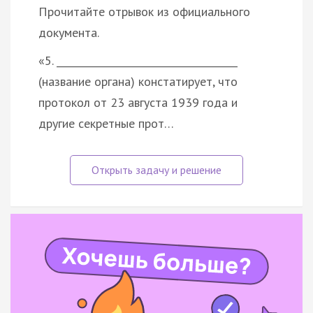
Прочитайте отрывок из официального
документа.
«5. _____________________________________
(название органа) констатирует, что
протокол от 23 августа 1939 года и
другие секретные прот…