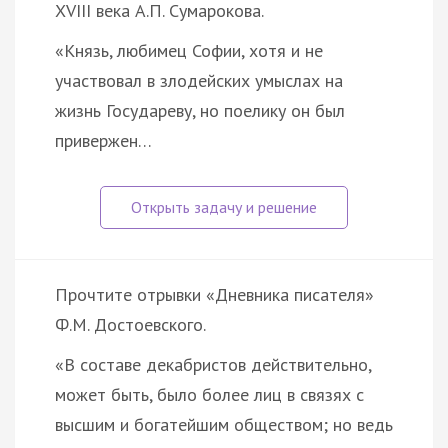
XVIII века А.П. Сумарокова.
«Князь, любимец Софии, хотя и не
участвовал в злодейских умыслах на
жизнь Государеву, но поелику он был
привержен…
Прочтите отрывки «Дневника писателя»
Ф.М. Достоевского.
«В составе декабристов действительно,
может быть, было более лиц в связях с
высшим и богатейшим обществом; но ведь