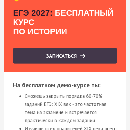
ЕГЭ 2027:
БЕСПЛАТНЫЙ
КУРС
ПО ИСТОРИИ
ЗАПИСАТЬСЯ
На бесплатном демо-курсе ты:
Сможешь закрыть порядка 60-70%
заданий ЕГЭ: XIX век - это частотная
тема на экзамене и встречается
практически в каждом задании
Изучишь всех правителей XIX века всего