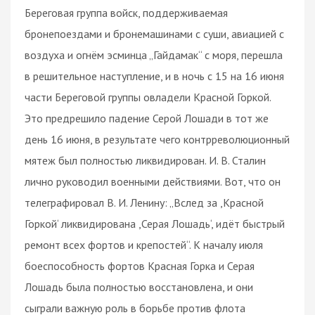
Береговая группа войск, поддерживаемая
бронепоездами и бронемашинами с суши, авиацией с
воздуха и огнём эсминца „Гайдамак“ с моря, перешла
в решительное наступление, и в ночь с 15 на 16 июня
части Береговой группы овладели Красной Горкой.
Это предрешило падение Серой Лошади в тот же
день 16 июня, в результате чего контрреволюционный
мятеж был полностью ликвидирован. И. В. Сталин
лично руководил военными действиями. Вот, что он
телеграфировал В. И. Ленину: „Вслед за ,Красной
Горкой‘ ликвидирована ,Серая Лошадь‘, идёт быстрый
ремонт всех фортов и крепостей“. К началу июля
боеспособность фортов Красная Горка и Серая
Лошадь была полностью восстановлена, и они
сыграли важную роль в борьбе против флота