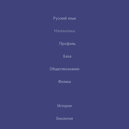
Русский язык
Математика
Профиль
База
Обществознание
Физика
История
Биология