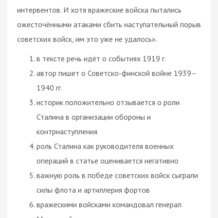
интервентов. И хотя вражеские войска пытались
ожесточёнными атаками сбить наступательный порыв
советских войск, им это уже не удалось».
в тексте речь идёт о событиях 1919 г.
автор пишет о Советско-финской войне 1939–
1940 гг.
историк положительно отзывается о роли
Сталина в организации обороны и
контрнаступления
роль Сталина как руководителя военных
операций в статье оценивается негативно
важную роль в победе советских войск сыграли
силы флота и артиллерия фортов
вражескими войсками командовал генерал