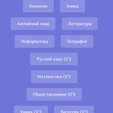
Биология
Химия
Английский язык
Литература
Информатика
География
Русский язык ОГЭ
Математика ОГЭ
Обществознание ОГЭ
Химия ОГЭ
Биология ОГЭ