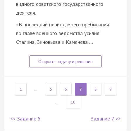
видного советского государственного
деятеля.
«В последний период моего пребывания
во главе военного ведомства усилия
Сталина, Зиновьева и Каменева …
1
...
5
6
7
8
9
...
10
<< Задание 5
Задание 7 >>