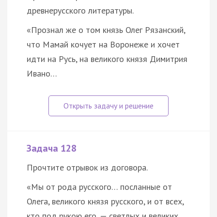
древнерусского литературы.
«Прознал же о том князь Олег Рязанский,
что Мамай кочует на Воронеже и хочет
идти на Русь, на великого князя Димитрия
Ивано…
Задача 128
Прочтите отрывок из договора.
«Мы от рода русского… посланные от
Олега, великого князя русского, и от всех,
кто под рукою его, — светлых и великих