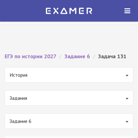
Экзамер — ЕГЭ 2027
×
ОТКРЫТЬ
Экзамер
Бесплатно - В Google Play
ЕГЭ по истории 2027
/
Задание 6
/
Задача 131
История
Задания
Задание 6