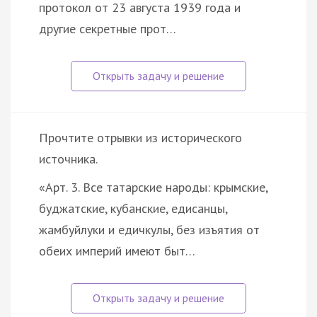
протокол от 23 августа 1939 года и
другие секретные прот…
Прочтите отрывки из исторического
источника.
«Арт. 3. Все татарские народы: крымские,
буджатские, кубанские, едисанцы,
жамбуйлуки и едичкулы, без изъятия от
обеих империй имеют быт…