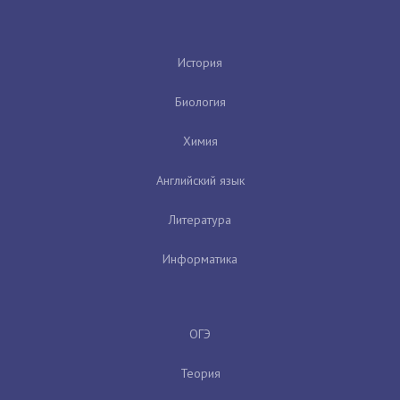
История
Биология
Химия
Английский язык
Литература
Информатика
ОГЭ
Теория