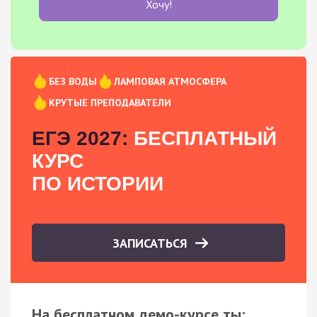
Хочу!
БЕЗ ВОДЫ
ЛАМПОВАЯ АТМОСФЕРА
КРУТЫЕ ПРЕПОДАВАТЕЛИ
ЕГЭ 2027:
БЕСПЛАТНЫЙ
КУРС
ПО ИСТОРИИ
ЗАПИСАТЬСЯ
На бесплатном демо-курсе ты: