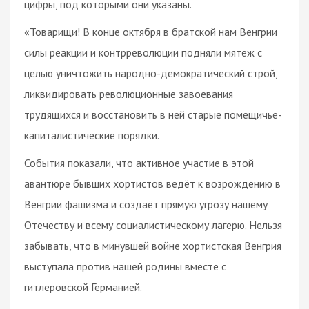
цифры, под которыми они указаны.
«Товарищи! В конце октября в братской нам Венгрии
силы реакции и контрреволюции подняли мятеж с
целью уничтожить народно-демократический строй,
ликвидировать революционные завоевания
трудящихся и восстановить в ней старые помещичье-
капиталистические порядки.
События показали, что активное участие в этой
авантюре бывших хортистов ведёт к возрождению в
Венгрии фашизма и создаёт прямую угрозу нашему
Отечеству и всему социалистическому лагерю. Нельзя
забывать, что в минувшей войне хортистская Венгрия
выступала против нашей родины вместе с
гитлеровской Германией.