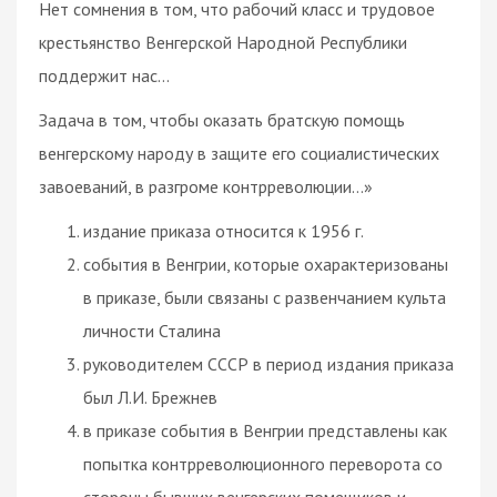
Нет сомнения в том, что рабочий класс и трудовое
крестьянство Венгерской Народной Республики
поддержит нас…
Задача в том, чтобы оказать братскую помощь
венгерскому народу в защите его социалистических
завоеваний, в разгроме контрреволюции…»
издание приказа относится к 1956 г.
события в Венгрии, которые охарактеризованы
в приказе, были связаны с развенчанием культа
личности Сталина
руководителем СССР в период издания приказа
был Л.И. Брежнев
в приказе события в Венгрии представлены как
попытка контрреволюционного переворота со
стороны бывших венгерских помещиков и