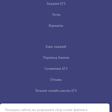
Задания ЕГЭ
Тесты
Варианты
Банк заданий
Перевод баллов
Сочинение ЕГЭ
Отзывы
Лучшие онлайн-школы ЕГЭ
Пользуясь сайтом, вы разрешаете сбор cookie-файлов и