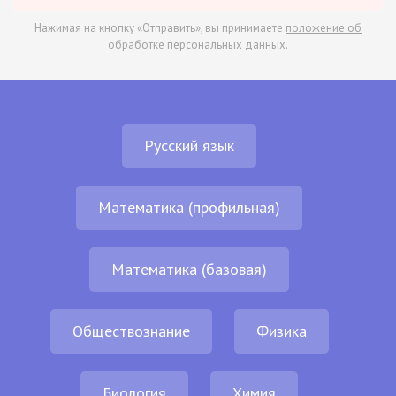
Нажимая на кнопку «Отправить», вы принимаете
положение об
обработке персональных данных
.
Русский язык
Математика (профильная)
Математика (базовая)
Обществознание
Физика
Биология
Химия