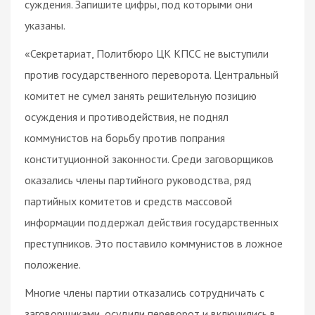
суждения. Запишите цифры, под которыми они
указаны.
«Секретариат, Политбюро ЦК КПСС не выступили
против государственного переворота. Центральный
комитет не сумел занять решительную позицию
осуждения и противодействия, не поднял
коммунистов на борьбу против попрания
конституционной законности. Среди заговорщиков
оказались члены партийного руководства, ряд
партийных комитетов и средств массовой
информации поддержал действия государственных
преступников. Это поставило коммунистов в ложное
положение.
Многие члены партии отказались сотрудничать с
заговорщиками, осудили переворот и включились в