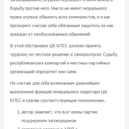
борьбу против него. Никто не имеет
морального
права огульно обвинять всех коммунистов, и я как
президент считаю себя обязанным защитить их как
граждан от необоснованных обвинений.
В этой обстановке ЦК КПСС должен принять
трудное, но честное решение о самороспуске. Судьбу
республиканских
компартий и местных партийных
организаций определят они сами.
Не считаю для себя возможным дальнейшее
выполнение функций генерального секретаря ЦК
КПСС и слагаю соответствующие полномочия».
автор заявляет, что все члены партии
поддержали заговорщиков
заявление сделано в 1993 г.