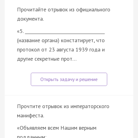
Прочитайте отрывок из официального
документа.
«5. _____________________________________
(название органа) констатирует, что
протокол от 23 августа 1939 года и
другие секретные прот…
Прочтите отрывок из императорского
манифеста.
«Объявляем всем Нашим верным
подданным: