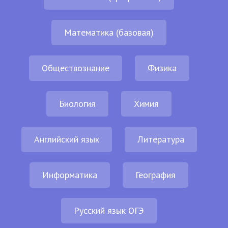
Математика (базовая)
Обществознание
Физика
Биология
Химия
Английский язык
Литература
Информатика
География
Русский язык ОГЭ