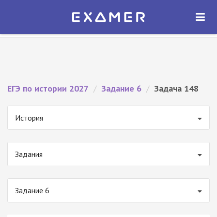
Экзамер — ЕГЭ 2027
×
ОТКРЫТЬ
Экзамер
Бесплатно - В Google Play
ЕГЭ по истории 2027
/
Задание 6
/
Задача 148
История
Задания
Задание 6