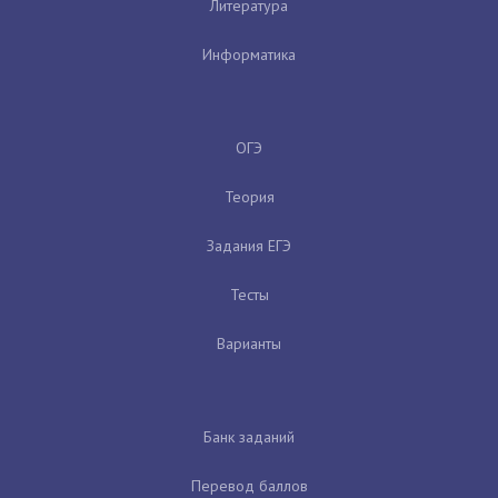
Литература
Информатика
ОГЭ
Теория
Задания ЕГЭ
Тесты
Варианты
Банк заданий
Перевод баллов