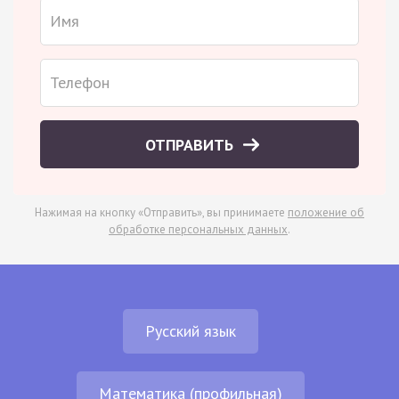
ОТПРАВИТЬ
Нажимая на кнопку «Отправить», вы принимаете
положение об
обработке персональных данных
.
Русский язык
Математика (профильная)