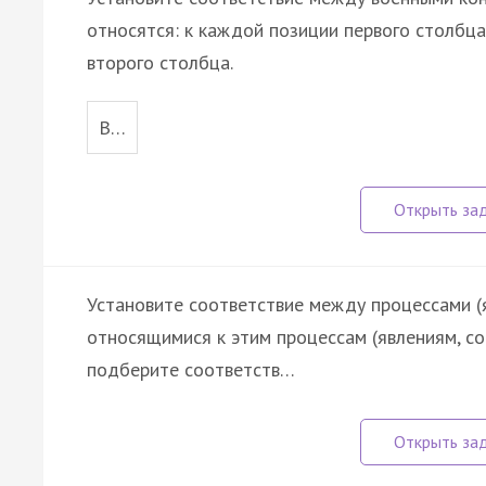
относятся: к каждой позиции первого столбц
второго столбца.
В…
Установите соответствие между процессами (
относящимися к этим процессам (явлениям, с
подберите соответств…