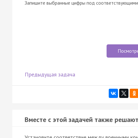
Запишите выбранные цифры под соответствующими 
Посмотр
Предыдущая задача
Вместе с этой задачей также решают
Установите соответствие между военными кон