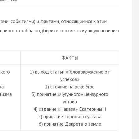
ями, событиями) и фактами, относящимися к этим
 первого столбца подберите соответствующую позицию
ФАКТЫ
ского
1) выход статьи «Головокружение от
успехов»
ка
2) стояние на реке Угре
тизма
3) принятие «чугунного» цензурного
устава
4) издание «Наказа» Екатерины II
5) принятие Торгового устава
6) принятие Декрета о земле