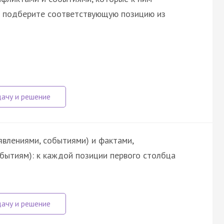
а подберите соответствующую позицию из
явлениями, событиями) и фактами,
обытиям): к каждой позиции первого столбца