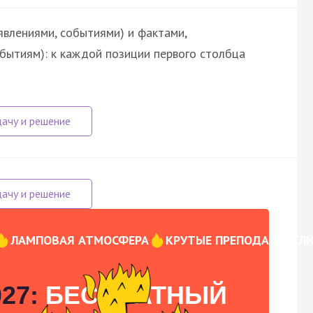
явлениями, событиями) и фактами,
обытиям): к каждой позиции первого столбца
ЛАМПОВАЯ АТМОСФЕРА
КРУТЫЕ ПРЕПОДАВАТЕЛ
27:
БЕСПЛАТНЫЙ