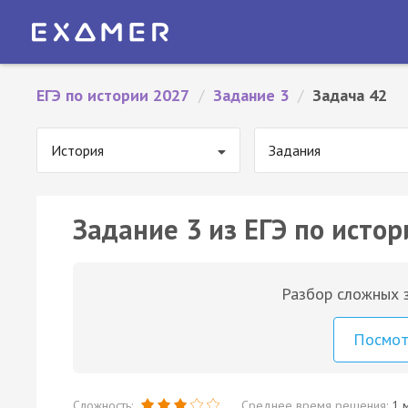
ЕГЭ по истории 2027
/
Задание 3
/
Задача 42
История
Задания
Задание 3 из ЕГЭ по истор
Разбор сложных з
Посмо
Сложность:
Среднее время решения:
1 м