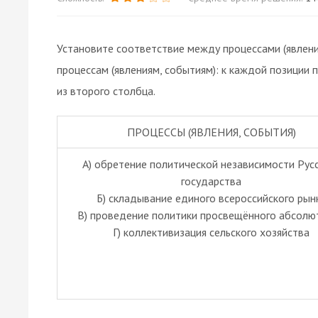
Установите соответствие между процессами (явлени
процессам (явлениям, событиям): к каждой позиции
из второго столбца.
ПРОЦЕССЫ (ЯВЛЕНИЯ, СОБЫТИЯ)
А) обретение политической независимости Рус
государства
Б) складывание единого всероссийского рын
В) проведение политики просвещённого абсолю
Г) коллективизация сельского хозяйства