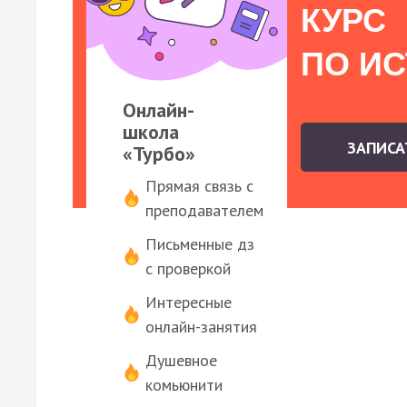
КУРС
ПО И
Онлайн-
школа
ЗАПИС
«Турбо»
Прямая связь с
преподавателем
Письменные дз
с проверкой
Интересные
онлайн-занятия
Душевное
комьюнити