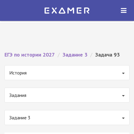
Экзамер — ЕГЭ 2027
×
ОТКРЫТЬ
Экзамер
Бесплатно - В Google Play
ЕГЭ по истории 2027
/
Задание 3
/
Задача 93
История
Задания
Задание 3