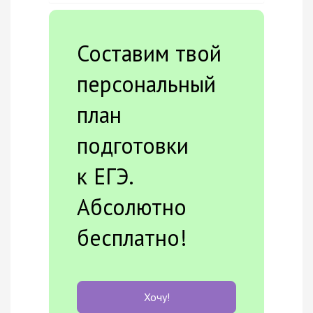
Составим твой
персональный
план
подготовки
к ЕГЭ.
Абсолютно
бесплатно!
Хочу!