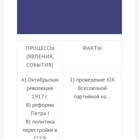
ПРОЦЕССЫ
ФАКТЫ
(ЯВЛЕНИЯ,
СОБЫТИЯ)
А) Октябрьская
1) проведение XIX
революция
Всесоюзной
1917 г.
партийной ко…
Б) реформы
Петра I
В) политика
перестройки в
СССР