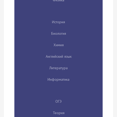
Физика
История
Биология
Химия
Английский язык
Литература
Информатика
ОГЭ
Теория