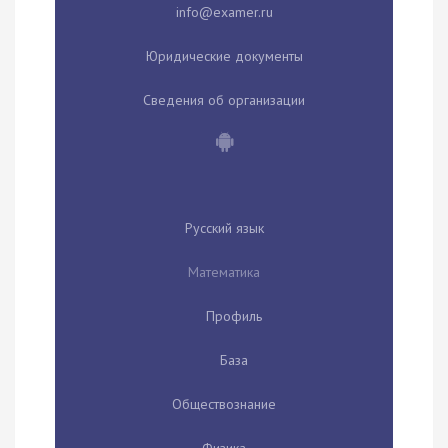
Юридические документы
Сведения об организации
Русский язык
Математика
Профиль
База
Обществознание