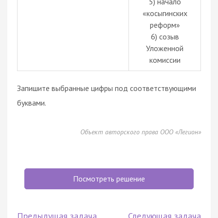
5) начало
«косыгинских
реформ»
6) созыв
Уложенной
комиссии
Запишите выбранные цифры под соответствующими
буквами.
Объект авторского права ООО «Легион»
Посмотреть решение
Предыдущая задача
Следующая задача