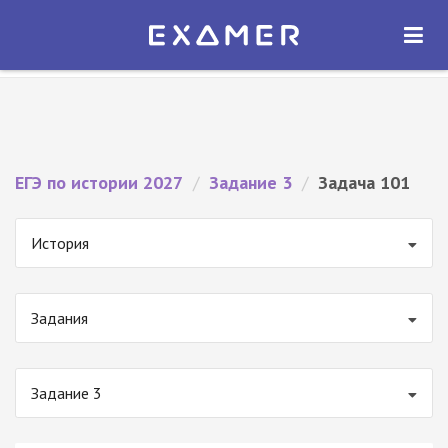
Экзамер — ЕГЭ 2027
×
ОТКРЫТЬ
Экзамер
Бесплатно - В Google Play
ЕГЭ по истории 2027
/
Задание 3
/
Задача 101
История
Задания
Задание 3