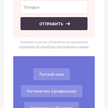
ОТПРАВИТЬ
Нажимая на кнопку «Отправить», вы принимаете
положение об обработке персональных данных
.
Русский язык
Математика (профильная)
Математика (базовая)