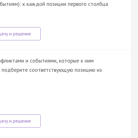
обытиям): к каждой позиции первого столбца
фликтами и событиями, которые к ним
а подберите соответствующую позицию из