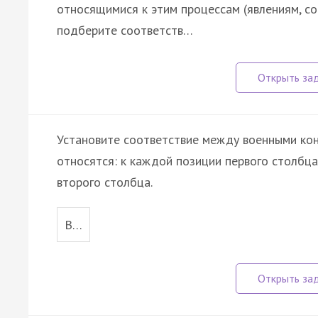
относящимися к этим процессам (явлениям, с
подберите соответств…
Установите соответствие между военными кон
относятся: к каждой позиции первого столбц
второго столбца.
В…