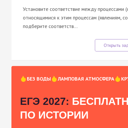
Установите соответствие между процессами (
относящимися к этим процессам (явлениям, с
подберите соответств…
БЕЗ ВОДЫ
ЛАМПОВАЯ АТМОСФЕРА
КР
ЕГЭ 2027:
БЕСПЛАТН
ПО ИСТОРИИ