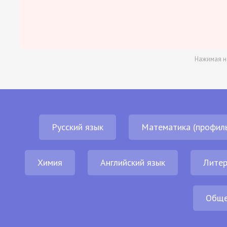
Нажимая н
Русский язык
Математика (профил
Химия
Английский язык
Литер
Обще