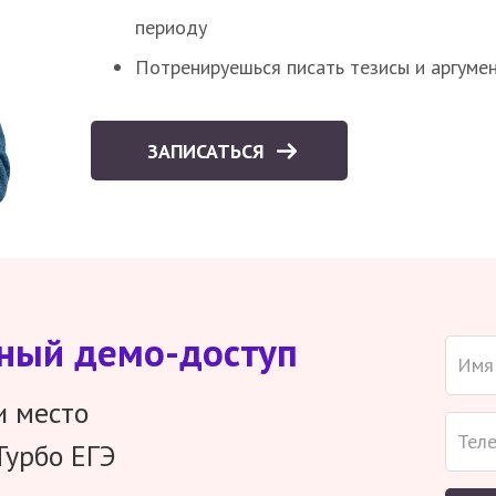
периоду
Потренируешься писать тезисы и аргуме
ЗАПИСАТЬСЯ
тный демо-доступ
и место
Турбо ЕГЭ