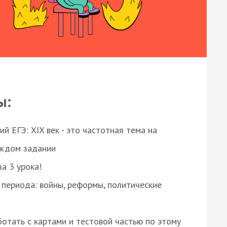
ы:
 ЕГЭ: XIX век - это частотная тема на
аждом задании
за 3 урока!
 периода: войны, реформы, политические
отать с картами и тестовой частью по этому