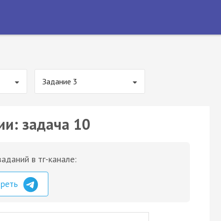
Задание 3
ии: задача 10
аданий в тг-канале:
треть