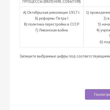
ПРОЦЕССЫ (ЯВЛЕНИЯ, СОБЫТИЯ)
А) Октябрьская революция 1917 г.
1) проведени
Б) реформы Петра I
2) 
В) политика перестройки в СССР
3) нач
Г) Ливонская война
4) учре
6) по
Запишите выбранные цифры под соответствующими 
Посмотр