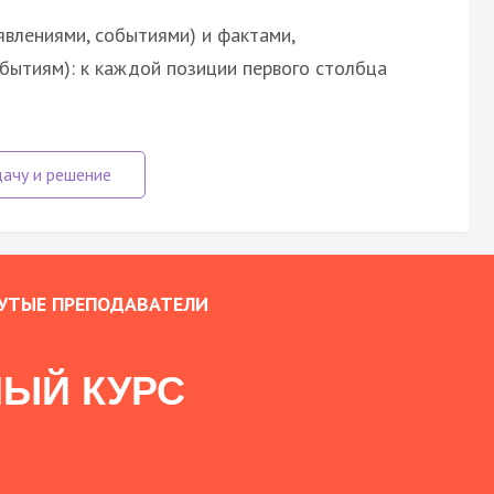
явлениями, событиями) и фактами,
обытиям): к каждой позиции первого столбца
УТЫЕ ПРЕПОДАВАТЕЛИ
ЫЙ КУРС