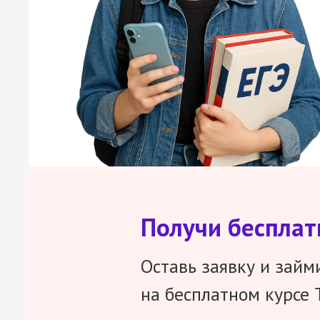
Получи беспла
Оставь заявку и займ
на бесплатном курсе 