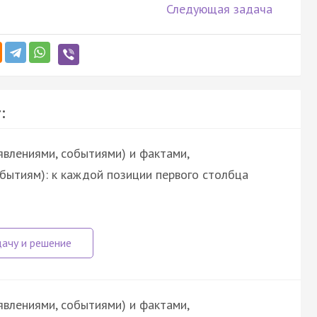
Следующая задача
:
явлениями, событиями) и фактами,
обытиям): к каждой позиции первого столбца
явлениями, событиями) и фактами,