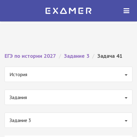
Экзамер — ЕГЭ 2027
×
ОТКРЫТЬ
Экзамер
Бесплатно - В Google Play
ЕГЭ по истории 2027
/
Задание 3
/
Задача 41
История
Задания
Задание 3