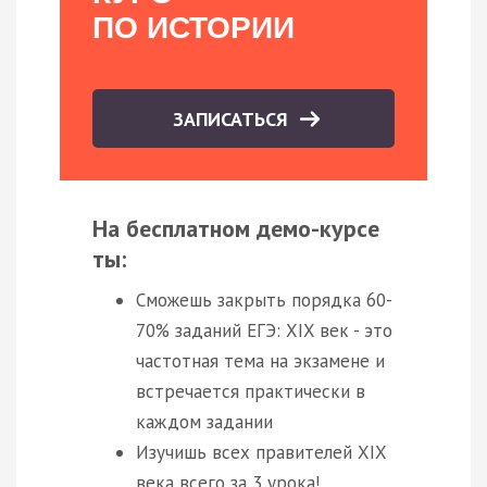
ПО ИСТОРИИ
ЗАПИСАТЬСЯ
На бесплатном демо-курсе
ты:
Сможешь закрыть порядка 60-
70% заданий ЕГЭ: XIX век - это
частотная тема на экзамене и
встречается практически в
каждом задании
Изучишь всех правителей XIX
века всего за 3 урока!