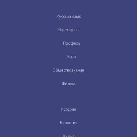
Русский язык
Математика
Профиль
База
Обществознание
Физика
История
Биология
Химия