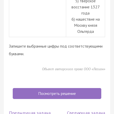
5) тверское
восстание 1327
года
6) нашествие на
Москву князя
Ольгерда
Запишите выбранные цифры под соответствующими
буквами.
Объект авторского права ООО «Легион»
Посмотреть решение
Предыдущая задача
Следующая задача