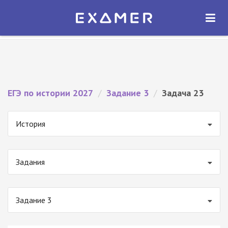
Экзамер — ЕГЭ 2027
×
ОТКРЫТЬ
Экзамер
Бесплатно - В Google Play
ЕГЭ по истории 2027
/
Задание 3
/
Задача 23
История
Задания
Задание 3