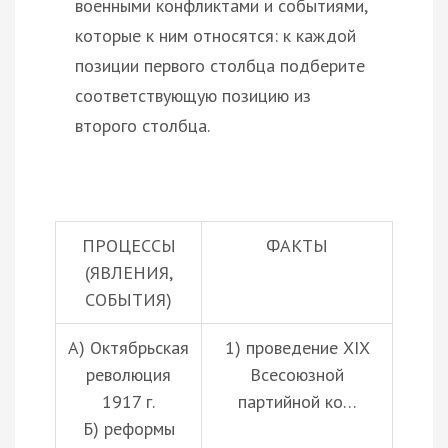
военными конфликтами и событиями,
которые к ним относятся: к каждой
позиции первого столбца подберите
соответствующую позицию из
второго столбца.
ПРОЦЕССЫ
ФАКТЫ
(ЯВЛЕНИЯ,
СОБЫТИЯ)
А) Октябрьская
1) проведение XIX
революция
Всесоюзной
1917 г.
партийной ко…
Б) реформы