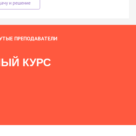
УТЫЕ ПРЕПОДАВАТЕЛИ
ЫЙ КУРС