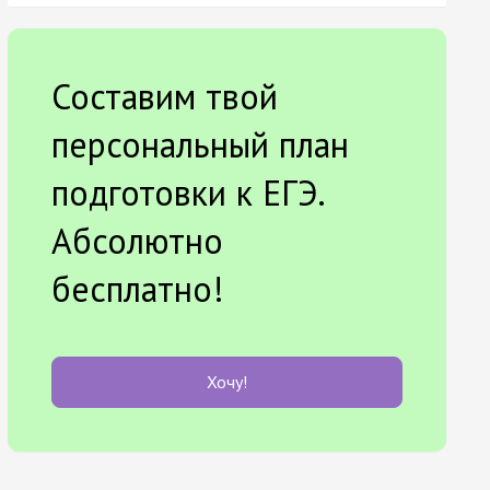
Составим твой
персональный план
подготовки к ЕГЭ.
Абсолютно
бесплатно!
Хочу!