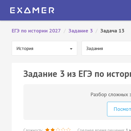
ЕГЭ по истории 2027
/
Задание 3
/
Задача 13
История
Задания
Задание 3 из ЕГЭ по истор
Разбор сложных з
Посмо
Сложность:
Среднее время решения:
1 м