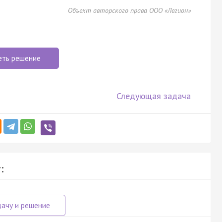
Объект авторского права ООО «Легион»
еть решение
Следующая задача
: