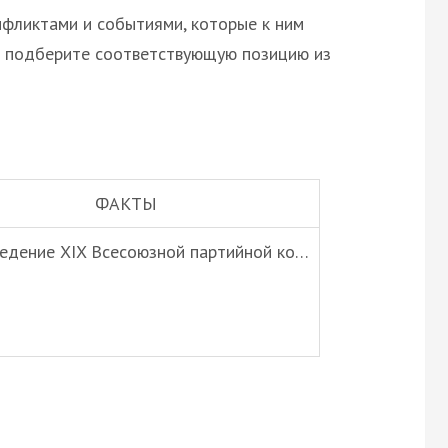
фликтами и событиями, которые к ним
а подберите соответствующую позицию из
ФАКТЫ
ведение XIX Всесоюзной партийной ко…