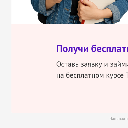
Получи беспла
Оставь заявку и займ
на бесплатном курсе 
Нажимая н