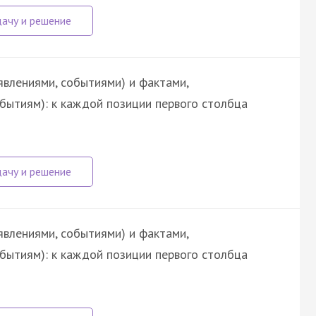
явлениями, событиями) и фактами,
обытиям): к каждой позиции первого столбца
явлениями, событиями) и фактами,
обытиям): к каждой позиции первого столбца