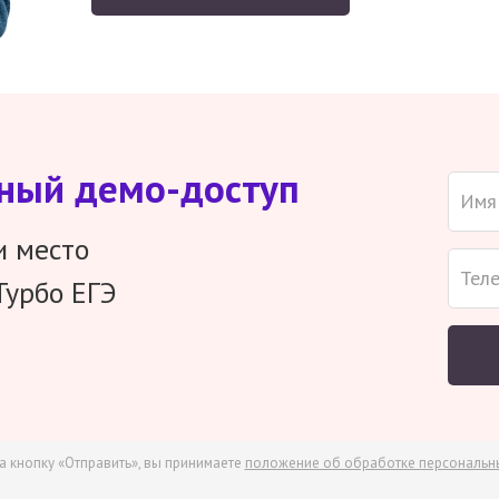
тный демо-доступ
и место
Турбо ЕГЭ
а кнопку «Отправить», вы принимаете
положение об обработке персональн