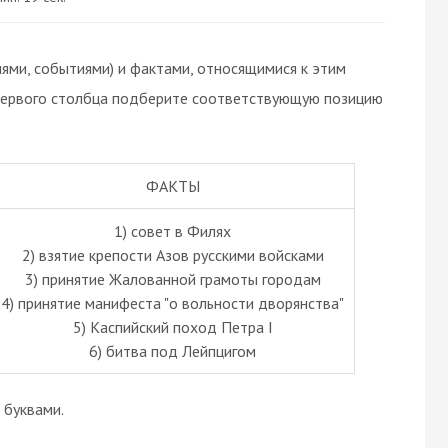
ями, событиями) и фактами, относящимися к этим
 первого столбца подберите соответствующую позицию
ФАКТЫ
1) совет в Филях
2) взятие крепости Азов русскими войсками
3) принятие Жалованной грамоты городам
4) принятие манифеста "о вольности дворянства"
5) Каспийский поход Петра I
6) битва под Лейпцигом
буквами.