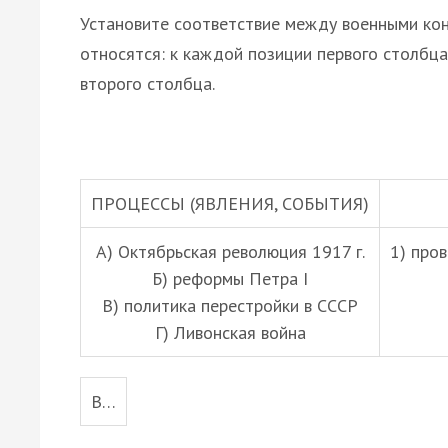
Установите соответствие между военными кон
относятся: к каждой позиции первого столбц
второго столбца.
ПРОЦЕССЫ (ЯВЛЕНИЯ, СОБЫТИЯ)
А) Октябрьская революция 1917 г.
1) про
Б) реформы Петра I
В) политика перестройки в СССР
Г) Ливонская война
В…