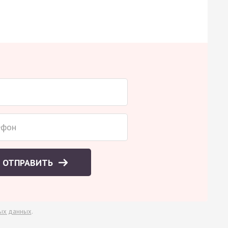
ОТПРАВИТЬ
ых данных
.