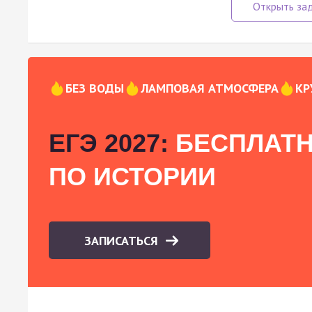
БЕЗ ВОДЫ
ЛАМПОВАЯ АТМОСФЕРА
КР
ЕГЭ 2027:
БЕСПЛАТН
ПО ИСТОРИИ
ЗАПИСАТЬСЯ