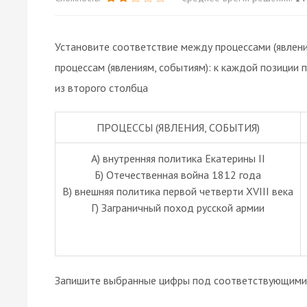
Установите соответствие между процессами (явлени
процессам (явлениям, событиям): к каждой позиции
из второго столбца
ПРОЦЕССЫ (ЯВЛЕНИЯ, СОБЫТИЯ)
А) внутренняя политика Екатерины II
Б) Отечественная война 1812 года
В) внешняя политика первой четверти XVIII века
Г) Заграничный поход русской армии
Запишите выбранные цифры под соответствующими 