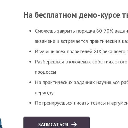
На бесплатном демо-курсе т
Сможешь закрыть порядка 60-70% заданий
экзамене и встречается практически в к
Изучишь всех правителей XIX века всего 
Разберешься в ключевых событиях этого
процессы
На практических заданиях научишься раб
периоду
Потренируешься писать тезисы и аргуме
ЗАПИСАТЬСЯ