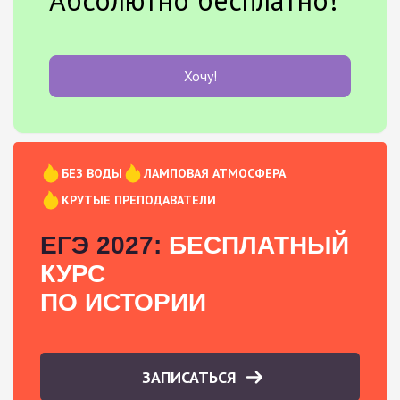
Хочу!
БЕЗ ВОДЫ
ЛАМПОВАЯ АТМОСФЕРА
КРУТЫЕ ПРЕПОДАВАТЕЛИ
ЕГЭ 2027:
БЕСПЛАТНЫЙ
КУРС
ПО ИСТОРИИ
ЗАПИСАТЬСЯ