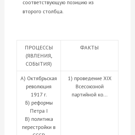
соответствующую позицию из
второго столбца.
ПРОЦЕССЫ
ФАКТЫ
(ЯВЛЕНИЯ,
СОБЫТИЯ)
А) Октябрьская
1) проведение XIX
революция
Всесоюзной
1917 г.
партийной ко…
Б) реформы
Петра I
В) политика
перестройки в