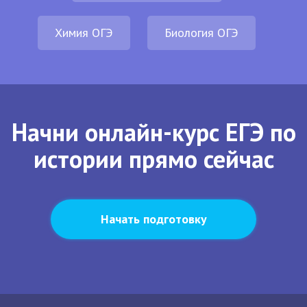
Химия ОГЭ
Биология ОГЭ
Начни онлайн-курс ЕГЭ по
истории прямо сейчас
Начать подготовку