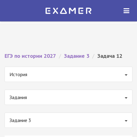
Экзамер — ЕГЭ 2027
×
ОТКРЫТЬ
Экзамер
Бесплатно - В Google Play
ЕГЭ по истории 2027
/
Задание 3
/
Задача 12
История
Задания
Задание 3