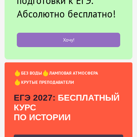
подготовки к ЕГЭ.
Абсолютно бесплатно!
Хочу!
БЕЗ ВОДЫ
ЛАМПОВАЯ АТМОСФЕРА
КРУТЫЕ ПРЕПОДАВАТЕЛИ
ЕГЭ 2027:
БЕСПЛАТНЫЙ
КУРС
ПО ИСТОРИИ