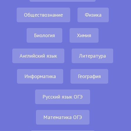
Обществознание
Физика
Биология
Химия
Английский язык
Литература
Информатика
География
Русский язык ОГЭ
Математика ОГЭ