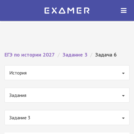
Экзамер — ЕГЭ 2027
×
ОТКРЫТЬ
Экзамер
Бесплатно - В Google Play
ЕГЭ по истории 2027
/
Задание 3
/
Задача 6
История
Задания
Задание 3