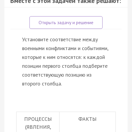
Вместе с этой задачей также решают:
Установите соответствие между
военными конфликтами и событиями,
которые к ним относятся: к каждой
позиции первого столбца подберите
соответствующую позицию из
второго столбца.
ПРОЦЕССЫ
ФАКТЫ
(ЯВЛЕНИЯ,