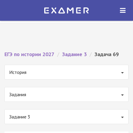
Экзамер — ЕГЭ 2027
×
ОТКРЫТЬ
Экзамер
Бесплатно - В Google Play
ЕГЭ по истории 2027
/
Задание 3
/
Задача 69
История
Задания
Задание 3