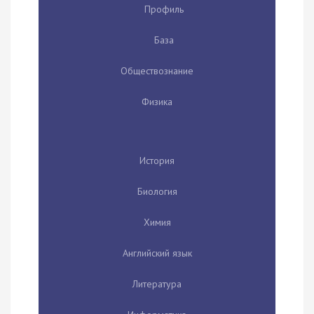
Профиль
База
Обществознание
Физика
История
Биология
Химия
Английский язык
Литература