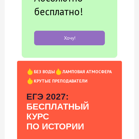
бесплатно!
Хочу!
БЕЗ ВОДЫ
ЛАМПОВАЯ АТМОСФЕРА
КРУТЫЕ ПРЕПОДАВАТЕЛИ
ЕГЭ 2027:
БЕСПЛАТНЫЙ
КУРС
ПО ИСТОРИИ