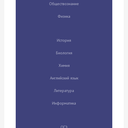
Обществознание
Физика
История
Биология
Химия
Английский язык
Литература
Информатика
ОГЭ