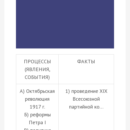
ПРОЦЕССЫ
ФАКТЫ
(ЯВЛЕНИЯ,
СОБЫТИЯ)
А) Октябрьская
1) проведение XIX
революция
Всесоюзной
1917 г.
партийной ко…
Б) реформы
Петра I