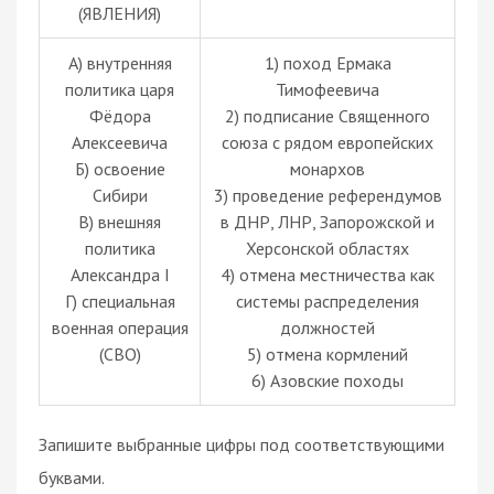
(ЯВЛЕНИЯ)
А) внутренняя
1) поход Ермака
политика царя
Тимофеевича
Фёдора
2) подписание Священного
Алексеевича
союза с рядом европейских
Б) освоение
монархов
Сибири
3) проведение референдумов
В) внешняя
в ДНР, ЛНР, Запорожской и
политика
Херсонской областях
Александра I
4) отмена местничества как
Г) специальная
системы распределения
военная операция
должностей
(СВО)
5) отмена кормлений
6) Азовские походы
Запишите выбранные цифры под соответствующими
буквами.