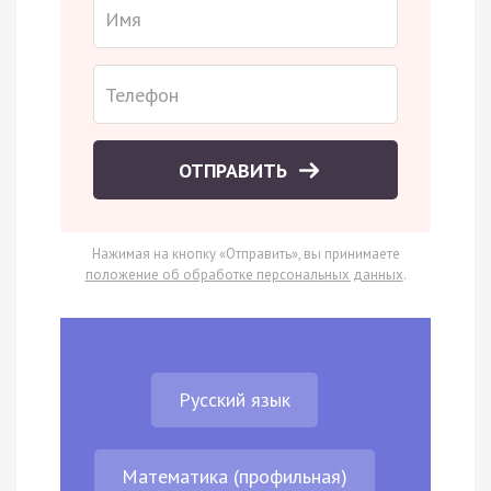
ОТПРАВИТЬ
Нажимая на кнопку «Отправить», вы принимаете
положение об обработке персональных данных
.
Русский язык
Математика (профильная)