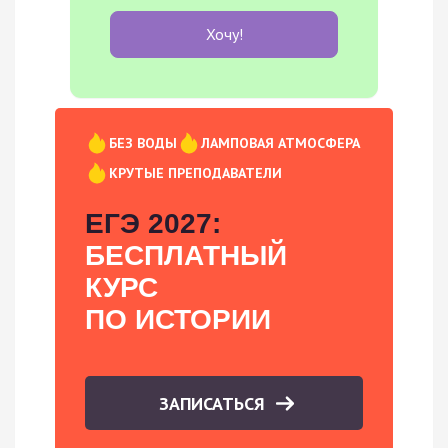
Хочу!
БЕЗ ВОДЫ
ЛАМПОВАЯ АТМОСФЕРА
КРУТЫЕ ПРЕПОДАВАТЕЛИ
ЕГЭ 2027:
БЕСПЛАТНЫЙ
КУРС
ПО ИСТОРИИ
ЗАПИСАТЬСЯ