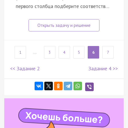
первого столбца подберите соответств…
1
...
3
4
5
6
7
<< Задание 2
Задание 4 >>