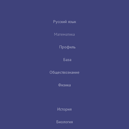
Русский язык
Математика
Профиль
База
Обществознание
Физика
История
Биология