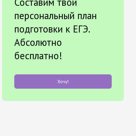
Составим твой
персональный план
подготовки к ЕГЭ.
Абсолютно
бесплатно!
Хочу!