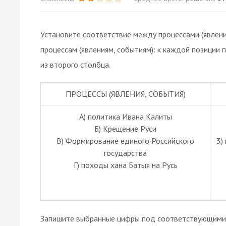
Установите соответствие между процессами (явлени
процессам (явлениям, событиям): к каждой позиции
из второго столбца.
ПРОЦЕССЫ (ЯВЛЕНИЯ, СОБЫТИЯ)
А) политика Ивана Калиты
Б) Крещение Руси
В) Формирование единого Российского
3)
государства
Г) походы хана Батыя на Русь
Запишите выбранные цифры под соответствующими 