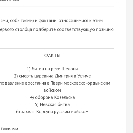
ями, событиями) и фактами, относящимися к этим
 первого столбца подберите соответствующую позицию
ФАКТЫ
1) битва на реке Шелони
2) смерть царевича Дмитрия в Угличе
 подавление восстания в Твери московско-ордынским
войском
4) оборона Козельска
5) Невская битва
6) захват Корсуни русским войском
буквами.