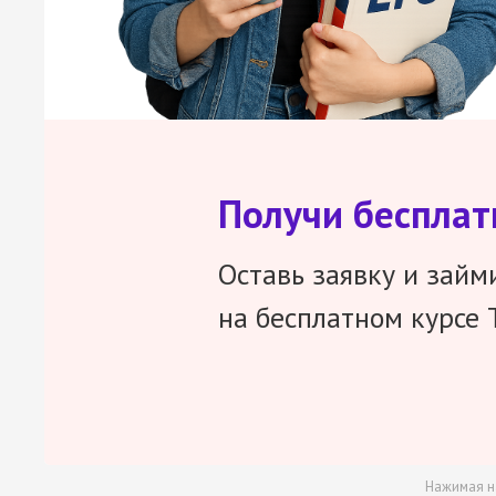
Получи беспла
Оставь заявку и займ
на бесплатном курсе 
Нажимая н