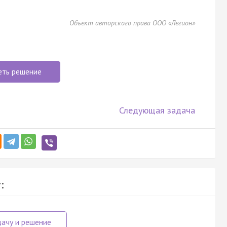
Объект авторского права ООО «Легион»
еть решение
Следующая задача
: