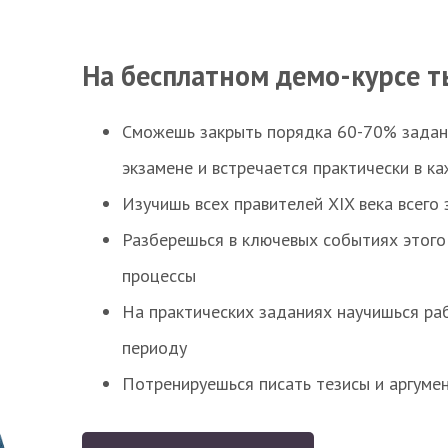
На бесплатном демо-курсе т
Сможешь закрыть порядка 60-70% заданий
экзамене и встречается практически в к
Изучишь всех правителей XIX века всего 
Разберешься в ключевых событиях этого
процессы
На практических заданиях научишься раб
периоду
Потренируешься писать тезисы и аргуме