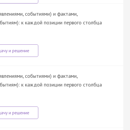
явлениями, событиями) и фактами,
обытиям): к каждой позиции первого столбца
явлениями, событиями) и фактами,
обытиям): к каждой позиции первого столбца