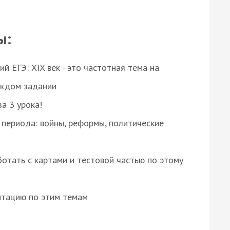
ы:
 ЕГЭ: XIX век - это частотная тема на
аждом задании
за 3 урока!
 периода: войны, реформы, политические
отать с картами и тестовой частью по этому
нтацию по этим темам