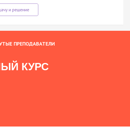
УТЫЕ ПРЕПОДАВАТЕЛИ
ЫЙ КУРС