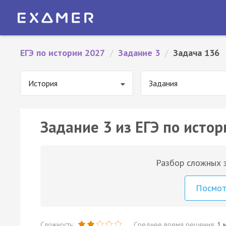
ЕГЭ по истории 2027
/
Задание 3
/
Задача 136
История
Задания
Задание 3 из ЕГЭ по истор
Разбор сложных з
Посмо
Сложность:
Среднее время решения:
1 м