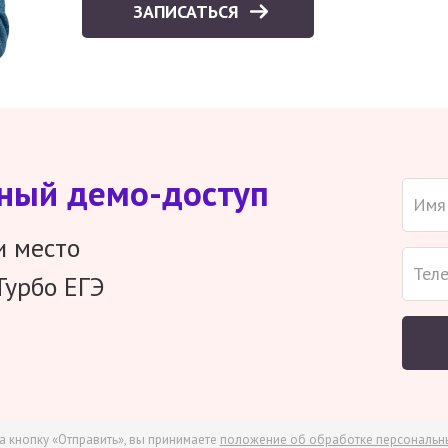
ЗАПИСАТЬСЯ
тный демо-доступ
и место
Турбо ЕГЭ
а кнопку «Отправить», вы принимаете
положение об обработке персональн