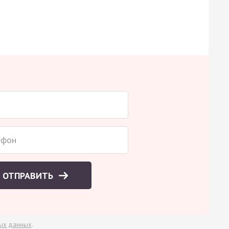
ОТПРАВИТЬ
ых данных
.