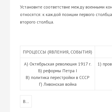
Установите соответствие между военными кон
относятся: к каждой позиции первого столбц
второго столбца.
ПРОЦЕССЫ (ЯВЛЕНИЯ, СОБЫТИЯ)
А) Октябрьская революция 1917 г.
1) про
Б) реформы Петра I
В) политика перестройки в СССР
Г) Ливонская война
В…