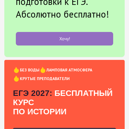
подготовки к ЕГЭ.
Абсолютно бесплатно!
Хочу!
БЕЗ ВОДЫ
ЛАМПОВАЯ АТМОСФЕРА
КРУТЫЕ ПРЕПОДАВАТЕЛИ
ЕГЭ 2027:
БЕСПЛАТНЫЙ
КУРС
ПО ИСТОРИИ