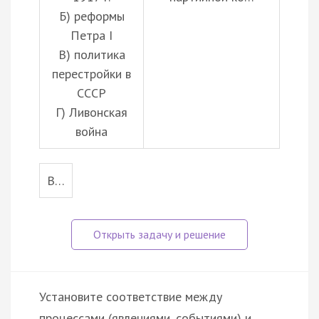
Б) реформы
Петра I
В) политика
перестройки в
СССР
Г) Ливонская
война
В…
Установите соответствие между
процессами (явлениями, событиями) и