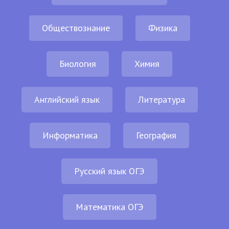
Обществознание
Физика
Биология
Химия
Английский язык
Литература
Информатика
География
Русский язык ОГЭ
Математика ОГЭ