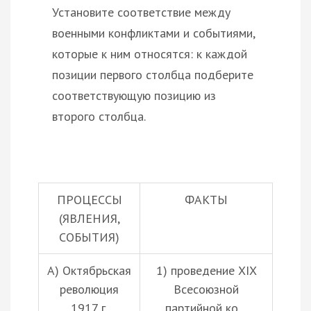
Установите соответствие между
военными конфликтами и событиями,
которые к ним относятся: к каждой
позиции первого столбца подберите
соответствующую позицию из
второго столбца.
ПРОЦЕССЫ
ФАКТЫ
(ЯВЛЕНИЯ,
СОБЫТИЯ)
А) Октябрьская
1) проведение XIX
революция
Всесоюзной
1917 г.
партийной ко…