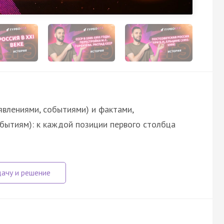
явлениями, событиями) и фактами,
обытиям): к каждой позиции первого столбца