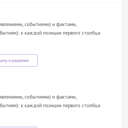
явлениями, событиями) и фактами,
обытиям): к каждой позиции первого столбца
явлениями, событиями) и фактами,
обытиям): к каждой позиции первого столбца