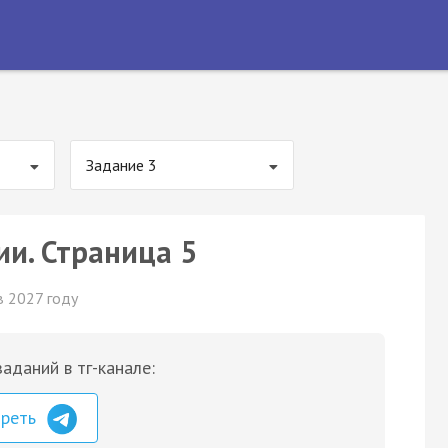
Задание 3
ии. Страница 5
в 2027 году
аданий в тг-канале:
треть