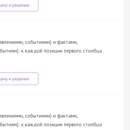
явлениями, событиями) и фактами,
обытиям): к каждой позиции первого столбца
явлениями, событиями) и фактами,
обытиям): к каждой позиции первого столбца