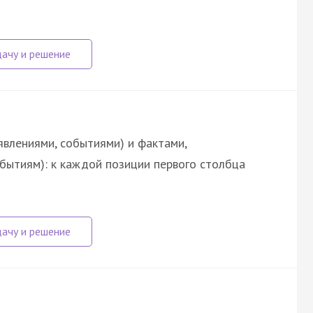
явлениями, событиями) и фактами,
обытиям): к каждой позиции первого столбца