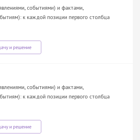
явлениями, событиями) и фактами,
обытиям): к каждой позиции первого столбца
явлениями, событиями) и фактами,
обытиям): к каждой позиции первого столбца