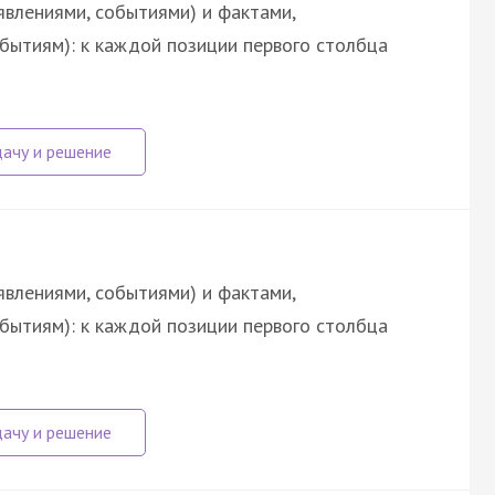
явлениями, событиями) и фактами,
обытиям): к каждой позиции первого столбца
явлениями, событиями) и фактами,
обытиям): к каждой позиции первого столбца