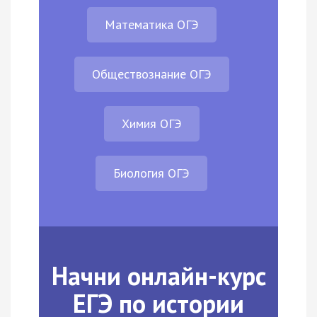
Математика ОГЭ
Обществознание ОГЭ
Химия ОГЭ
Биология ОГЭ
Начни онлайн-курс
ЕГЭ по истории