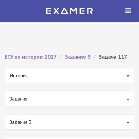
Экзамер — ЕГЭ 2027
×
ОТКРЫТЬ
Экзамер
Бесплатно - В Google Play
ЕГЭ по истории 2027
/
Задание 3
/
Задача 117
История
Задания
Задание 3