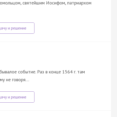
гомольцом, святейшим Иосифом, патриархом
ывалое событие. Раз в конце 1564 г. там
ому не говоря…