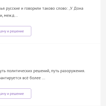
ья русские и говорили таково слово: „У Дона
чи, межд…
уть политических решений, путь разоружения.
рантируется всё более …