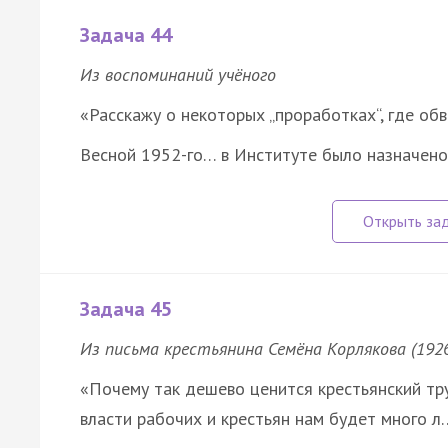
Задача 44
Из воспоминаний учёного
«Расскажу о некоторых „проработках“, где об
Весной 1952-го… в Институте было назначен
Задача 45
Из письма крестьянина Семёна Корлякова (1926
«Почему так дешево ценится крестьянский тру
власти рабочих и крестьян нам будет много л