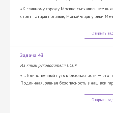
«К славному городу Москве съехались все княз
стоят татары поганые, Мамай-царь у реки Ме
Задача 43
Из книги руководителя СССР
«… Единственный путь к безопасности — это п
Подлинная, равная безопасность в наш век га