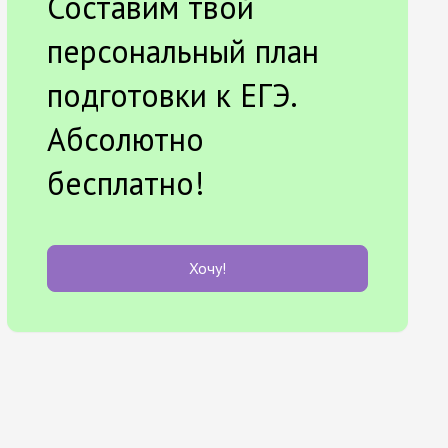
Составим твой
персональный план
подготовки к ЕГЭ.
Абсолютно
бесплатно!
Хочу!