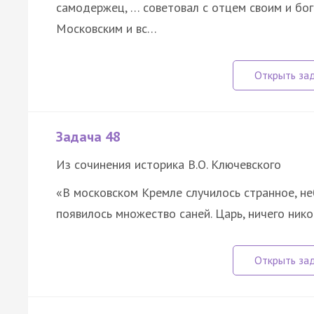
самодержец, … советовал с отцем своим и бо
Московским и вс…
Задача 48
Из сочинения историка В.О. Ключевского
«В московском Кремле случилось странное, неб
появилось множество саней. Царь, ничего ник