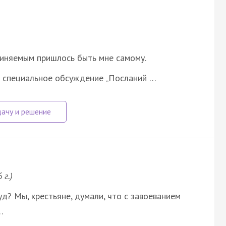
виняемым пришлось быть мне самому.
о специальное обсуждение „Посланий …
 г.)
д? Мы, крестьяне, думали, что с завоеванием
…