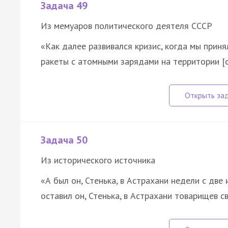
Задача 49
Из мемуаров политического деятеля СССР
«Как далее развивался кризис, когда мы прин
ракеты с атомными зарядами на территории [
Задача 50
Из исторического источника
«А был он, Стенька, в Астрахани недели с две
оставил он, Стенька, в Астрахани товарищев с