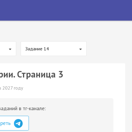
Задание 14
рии. Страница 3
в 2027 году
аданий в тг-канале:
треть