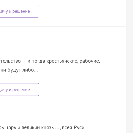
тельство — и тогда крестьянские, рабочие,
они будут либо…
рь царь и великий князь …, всея Руси