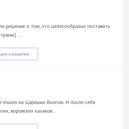
яли решение о том, что целесообразно поставить
страны] …
 и пошел на Царицын Волгою. И после себя
воих, воровских казаков…