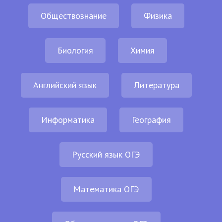
Обществознание
Физика
Биология
Химия
Английский язык
Литература
Информатика
География
Русский язык ОГЭ
Математика ОГЭ