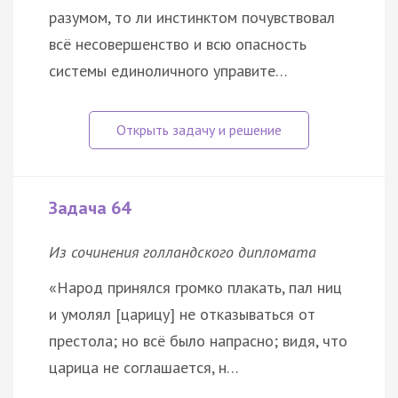
разумом, то ли инстинктом почувствовал
всё несовершенство и всю опасность
системы единоличного управите…
Задача 64
Из сочинения голландского дипломата
«Народ принялся громко плакать, пал ниц
и умолял [царицу] не отказываться от
престола; но всё было напрасно; видя, что
царица не соглашается, н…