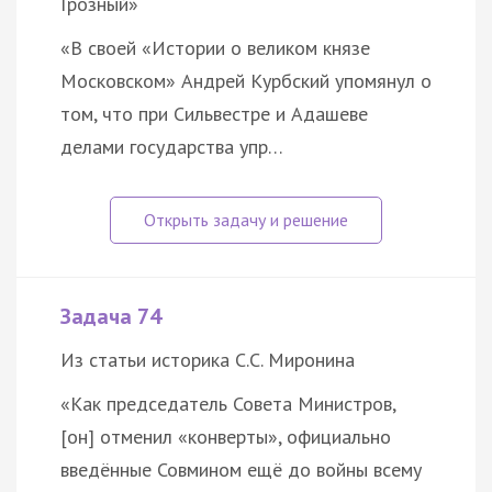
Грозный»
«В своей «Истории о великом князе
Московском» Андрей Курбский упомянул о
том, что при Сильвестре и Адашеве
делами государства упр…
Задача 74
Из статьи историка С.С. Миронина
«Как председатель Совета Министров,
[он] отменил «конверты», официально
введённые Совмином ещё до войны всему