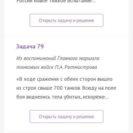
России новое тяжкое испытание…
Задача 79
Из воспоминаний Главного маршала
танковых войск П.А. Ротмистрова
«В ходе сражения с обеих сторон вышло
из строя свыше 700 танков. Всюду на поле
боя виднелись тела убитых, искорёже…