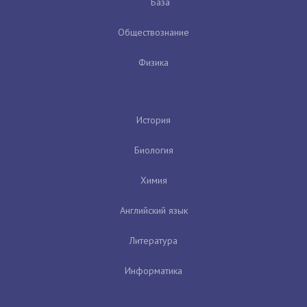
База
Обществознание
Физика
История
Биология
Химия
Английский язык
Литература
Информатика