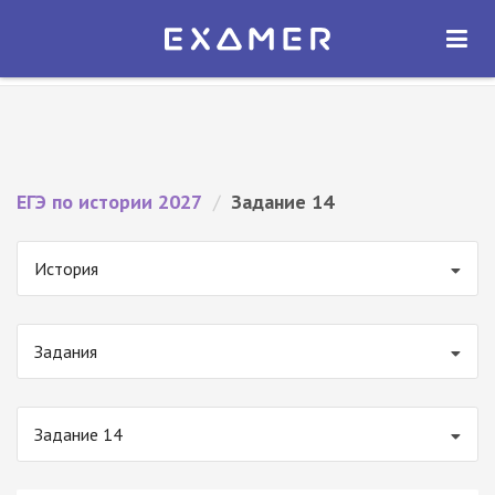
Экзамер — ЕГЭ 2027
×
ОТКРЫТЬ
Экзамер
Бесплатно - В Google Play
ЕГЭ по истории 2027
/
Задание 14
История
Задания
Задание 14