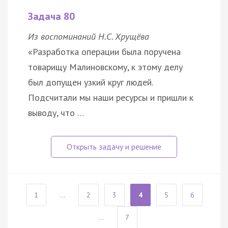
Задача 80
Из воспоминаний Н.С. Хрущёва
«Разработка операции была поручена
товарищу Малиновскому, к этому делу
был допущен узкий круг людей.
Подсчитали мы наши ресурсы и пришли к
выводу, что …
1
...
2
3
4
5
6
...
7