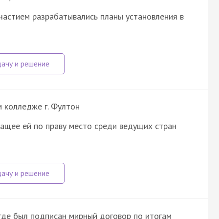
частием разрабатывались планы установления в
м колледже г. Фултон
ащее ей по праву место среди ведущих стран
где был подписан мирный договор по итогам