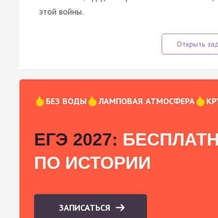
этой войны.
БЕЗ ВОДЫ
ЛАМПОВАЯ АТМОСФЕРА
КР
ЕГЭ 2027:
БЕСПЛАТН
ПО ИСТОРИИ
ЗАПИСАТЬСЯ