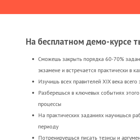
На бесплатном демо-курсе т
Сможешь закрыть порядка 60-70% заданий
экзамене и встречается практически в к
Изучишь всех правителей XIX века всего 
Разберешься в ключевых событиях этого
процессы
На практических заданиях научишься раб
периоду
Потренируешься писать тезисы и аргуме