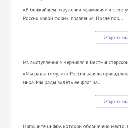
«В ближайшем окружении <фамилия> и с его у
России новой формы правления. После пор…
Из выступления У.Черчилля в Вестминстерско
«Мы рады тому, что Россия заняла принадлеж
мира. Мы рады видеть ее флаг на…
Напишите цифру, которой обозначено место, 