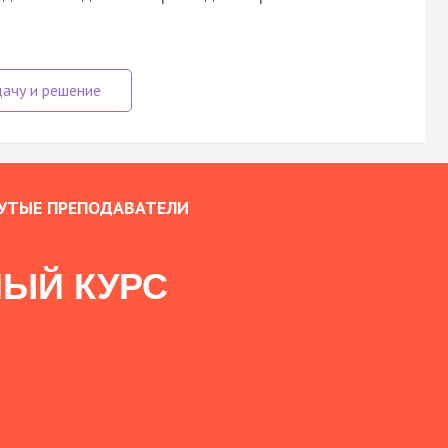
УТЫЕ ПРЕПОДАВАТЕЛИ
ЫЙ КУРС