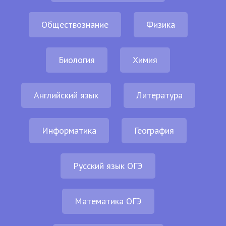
Обществознание
Физика
Биология
Химия
Английский язык
Литература
Информатика
География
Русский язык ОГЭ
Математика ОГЭ