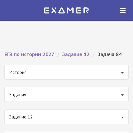
Экзамер — ЕГЭ 2027
×
ОТКРЫТЬ
Экзамер
Бесплатно - В Google Play
ЕГЭ по истории 2027
/
Задание 12
/
Задача 84
История
Задания
Задание 12