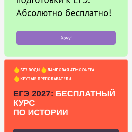
Абсолютно бесплатно!
Хочу!
БЕЗ ВОДЫ
ЛАМПОВАЯ АТМОСФЕРА
КРУТЫЕ ПРЕПОДАВАТЕЛИ
ЕГЭ 2027:
БЕСПЛАТНЫЙ
КУРС
ПО ИСТОРИИ