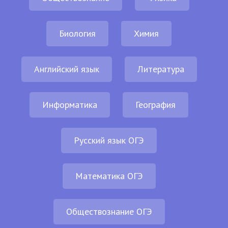
Биология
Химия
Английский язык
Литература
Информатика
География
Русский язык ОГЭ
Математика ОГЭ
Обществознание ОГЭ