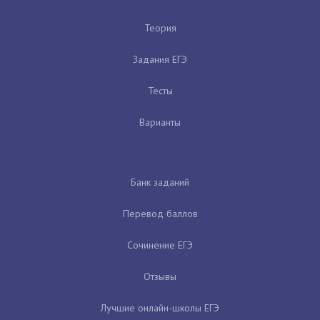
Теория
Задания ЕГЭ
Тесты
Варианты
Банк заданий
Перевод баллов
Сочинение ЕГЭ
Отзывы
Лучшие онлайн-школы ЕГЭ