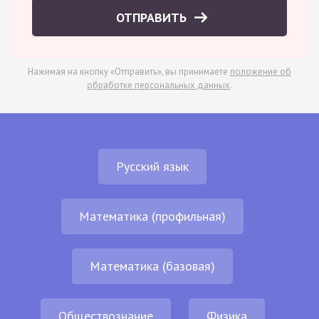
ОТПРАВИТЬ
Нажимая на кнопку «Отправить», вы принимаете
положение об
обработке персональных данных
.
Русский язык
Математика (профильная)
Математика (базовая)
Обществознание
Физика