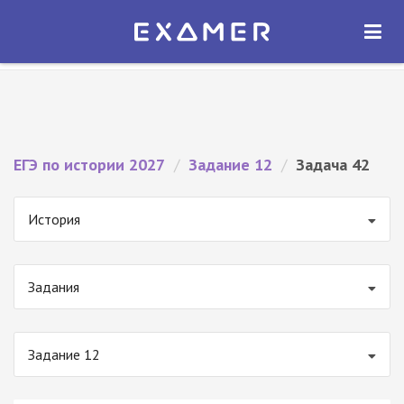
Экзамер — ЕГЭ 2027
×
ОТКРЫТЬ
Экзамер
Бесплатно - В Google Play
ЕГЭ по истории 2027
/
Задание 12
/
Задача 42
История
Задания
Задание 12