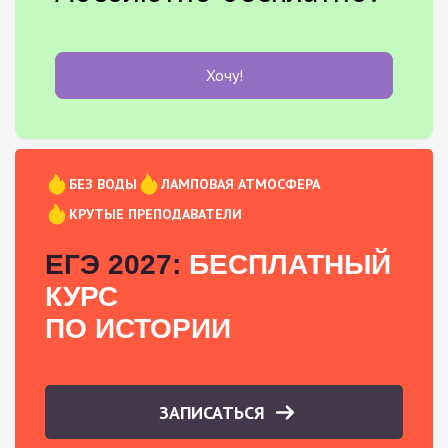
Хочу!
БЕЗ ВОДЫ
ЛАМПОВАЯ АТМОСФЕРА
КРУТЫЕ ПРЕПОДАВАТЕЛИ
ЕГЭ 2027:
БЕСПЛАТНЫЙ
КУРС
ПО ИСТОРИИ
ЗАПИСАТЬСЯ