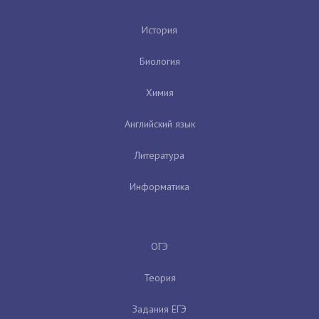
История
Биология
Химия
Английский язык
Литература
Информатика
ОГЭ
Теория
Задания ЕГЭ