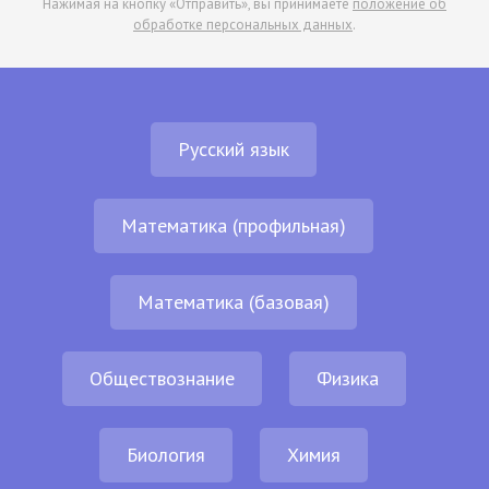
Нажимая на кнопку «Отправить», вы принимаете
положение об
обработке персональных данных
.
Русский язык
Математика (профильная)
Математика (базовая)
Обществознание
Физика
Биология
Химия