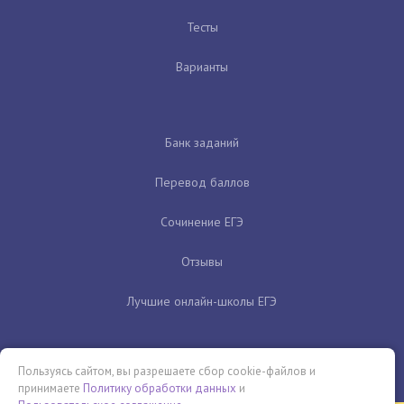
Тесты
Варианты
Банк заданий
Перевод баллов
Сочинение ЕГЭ
Отзывы
Лучшие онлайн-школы ЕГЭ
Пользуясь сайтом, вы разрешаете сбор cookie-файлов и
принимаете
Политику обработки данных
и