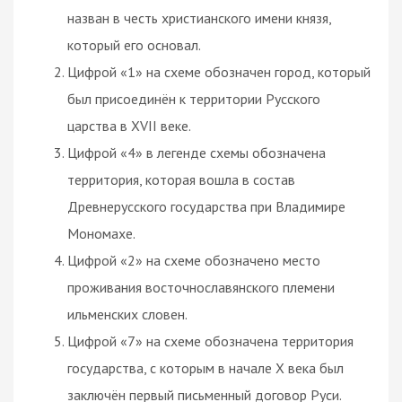
назван в честь христианского имени князя,
который его основал.
Цифрой «1» на схеме обозначен город, который
был присоединён к территории Русского
царства в XVII веке.
Цифрой «4» в легенде схемы обозначена
территория, которая вошла в состав
Древнерусского государства при Владимире
Мономахе.
Цифрой «2» на схеме обозначено место
проживания восточнославянского племени
ильменских словен.
Цифрой «7» на схеме обозначена территория
государства, с которым в начале X века был
заключён первый письменный договор Руси.