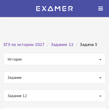
Экзамер — ЕГЭ 2027
×
ОТКРЫТЬ
Экзамер
Бесплатно - В Google Play
ЕГЭ по истории 2027
/
Задание 12
/
Задача 5
История
Задания
Задание 12