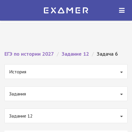
Экзамер — ЕГЭ 2027
×
ОТКРЫТЬ
Экзамер
Бесплатно - В Google Play
ЕГЭ по истории 2027
/
Задание 12
/
Задача 6
История
Задания
Задание 12