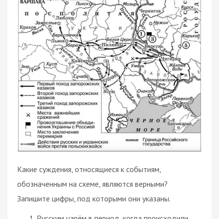
Какие суждения, относящиеся к событиям,
обозначенным на схеме, являются верными?
Запишите цифры, под которыми они указаны.
Русским царём в период, когда происходили