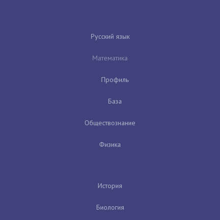
Русский язык
Математика
Профиль
База
Обществознание
Физика
История
Биология