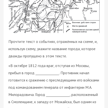
Прочтите текст о событиях, отражённых на схеме, и,
используя схему, укажите название города, которое
дважды пропущено в этом тексте.
«В октябре 1812 года враг, отступая из Москвы,
прибыл в город ______________. Противник начал
готовится к сражению с преследующими его войсками
под командованием генерала от инфантерии М.А.
Милорадовича. Город ______________, расположенный
в Смоленщине, к западу от Можайска, был одним из