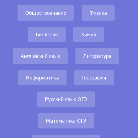
Обществознание
Физика
Биология
Химия
Английский язык
Литература
Информатика
География
Русский язык ОГЭ
Математика ОГЭ