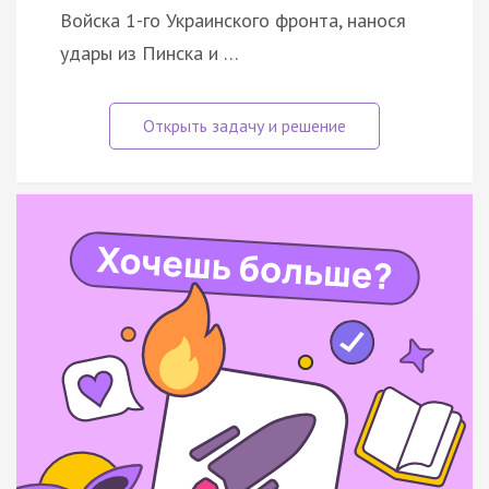
Войска 1-го Украинского фронта, нанося
удары из Пинска и …