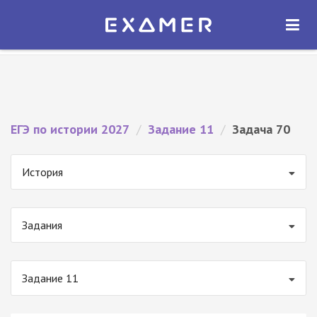
Экзамер — ЕГЭ 2027
×
ОТКРЫТЬ
Экзамер
Бесплатно - В Google Play
ЕГЭ по истории 2027
/
Задание 11
/
Задача 70
История
Задания
Задание 11