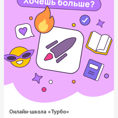
Онлайн-школа «Турбо»