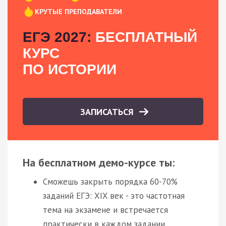
КРУТЫЕ ПРЕПОДАВАТЕЛИ
ЕГЭ 2027:
БЕСПЛАТНЫЙ
КУРС
ПО ИСТОРИИ
ЗАПИСАТЬСЯ
На бесплатном демо-курсе ты:
Сможешь закрыть порядка 60-70%
заданий ЕГЭ: XIX век - это частотная
тема на экзамене и встречается
практически в каждом задании