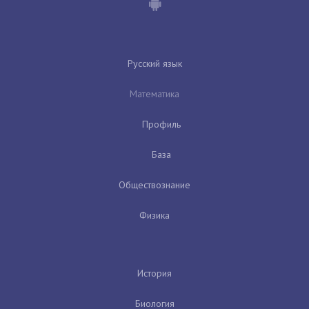
Русский язык
Математика
Профиль
База
Обществознание
Физика
История
Биология