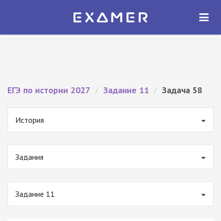
Экзамер — ЕГЭ 2027
×
ОТКРЫТЬ
Экзамер
Бесплатно - В Google Play
ЕГЭ по истории 2027
/
Задание 11
/
Задача 58
История
Задания
Задание 11