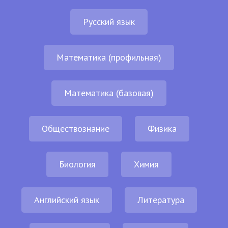
Русский язык
Математика (профильная)
Математика (базовая)
Обществознание
Физика
Биология
Химия
Английский язык
Литература