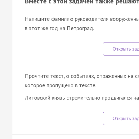
Вместе с этой задачей также решают
Напишите фамилию руководителя вооружённых
в этот же год на Петроград.
Прочтите текст, о событиях, отраженных на схе
которое пропущено в тексте.
Литовский князь стремительно продвигался н