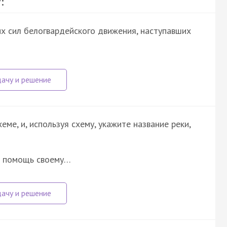
:
 сил белогвардейского движения, наступавших
ме, и, используя схему, укажите название реки,
а помощь своему…