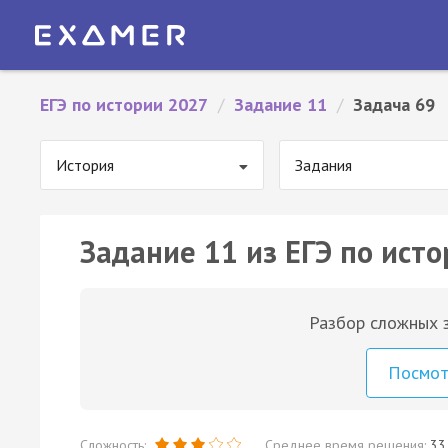
ЕГЭ по истории 2027
/
Задание 11
/
Задача 69
История
Задания
Задание 11 из ЕГЭ по исто
Разбор сложных з
Посмо
Сложность:
Среднее время решения:
33