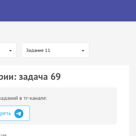
Задание 11
рии: задача 69
аданий в тг-канале:
треть
 сек.