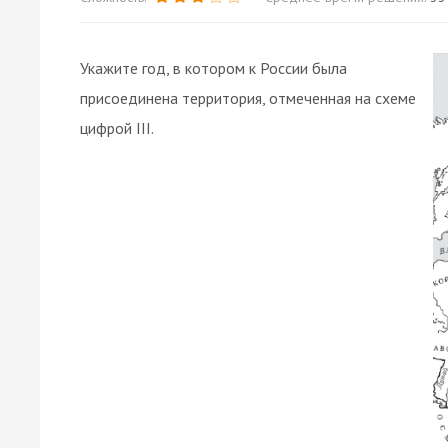
Укажите год, в котором к России была
присоединена территория, отмеченная на схеме
цифрой III.