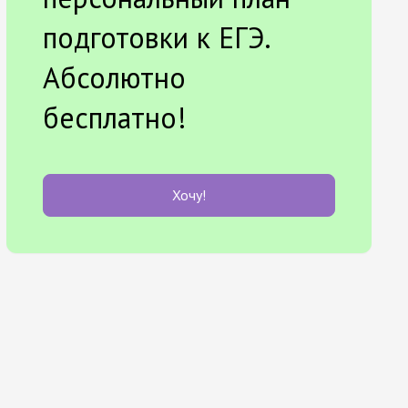
подготовки к ЕГЭ.
Абсолютно
бесплатно!
Хочу!