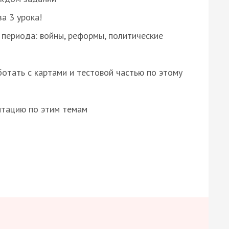
за 3 урока!
 периода: войны, реформы, политические
отать с картами и тестовой частью по этому
нтацию по этим темам