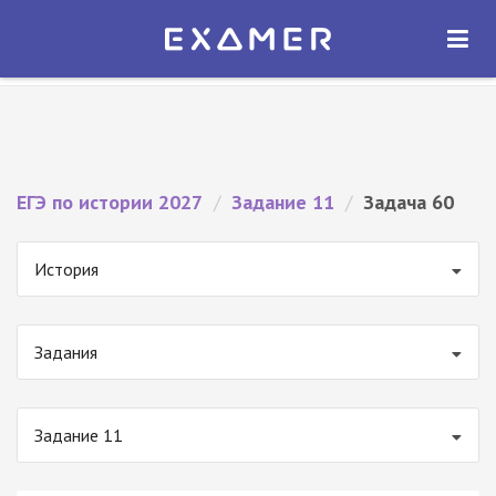
Экзамер — ЕГЭ 2027
×
ОТКРЫТЬ
Экзамер
Бесплатно - В Google Play
ЕГЭ по истории 2027
/
Задание 11
/
Задача 60
История
Задания
Задание 11