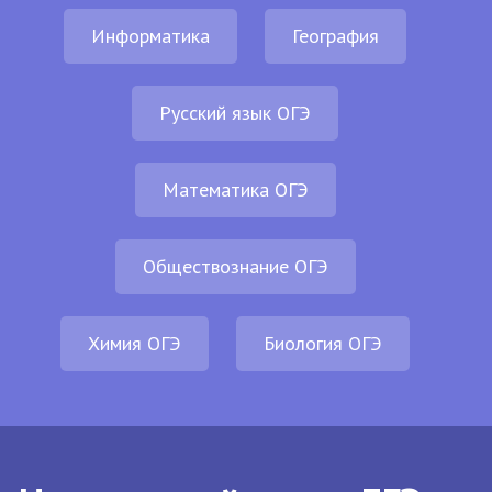
Информатика
География
Русский язык ОГЭ
Математика ОГЭ
Обществознание ОГЭ
Химия ОГЭ
Биология ОГЭ