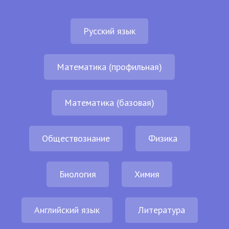
Русский язык
Математика (профильная)
Математика (базовая)
Обществознание
Физика
Биология
Химия
Английский язык
Литература