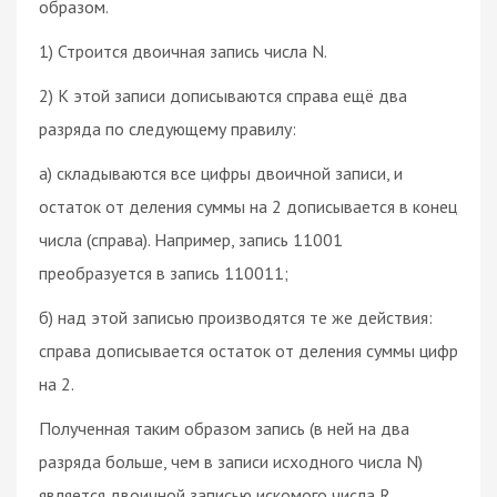
образом.
1) Строится двоичная запись числа N.
2) К этой записи дописываются справа ещё два
разряда по следующему правилу:
а) складываются все цифры двоичной записи, и
остаток от деления суммы на 2 дописывается в конец
числа (справа). Например, запись 11001
преобразуется в запись 110011;
б) над этой записью производятся те же действия:
справа дописывается остаток от деления суммы цифр
на 2.
Полученная таким образом запись (в ней на два
разряда больше, чем в записи исходного числа N)
является двоичной записью искомого числа R.