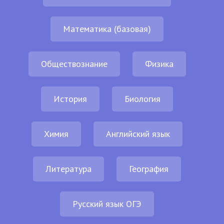
Математика (базовая)
Обществознание
Физика
История
Биология
Химия
Английский язык
Литература
География
Русский язык ОГЭ