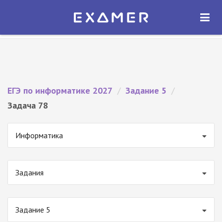
Экзамер — ЕГЭ 2027
×
ОТКРЫТЬ
Экзамер
Бесплатно - В Google Play
ЕГЭ по информатике 2027
/
Задание 5
/
Задача 78
Информатика
Задания
Задание 5