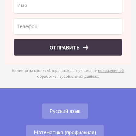
ОТПРАВИТЬ
Нажимая на кнопку «Отправить», вы принимаете
положение об
обработке персональных данных
.
Русский язык
Математика (профильная)