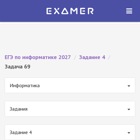
Экзамер — ЕГЭ 2027
×
ОТКРЫТЬ
Экзамер
Бесплатно - В Google Play
ЕГЭ по информатике 2027
/
Задание 4
/
Задача 69
Информатика
Задания
Задание 4