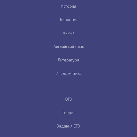
История
Биология
Химия
Английский язык
Литература
Информатика
ОГЭ
Теория
Задания ЕГЭ