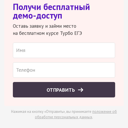
Получи бесплатный
демо-доступ
Оставь заявку и займи место
на бесплатном курсе Турбо ЕГЭ
ОТПРАВИТЬ
Нажимая на кнопку «Отправить», вы принимаете
положение об
обработке персональных данных
.