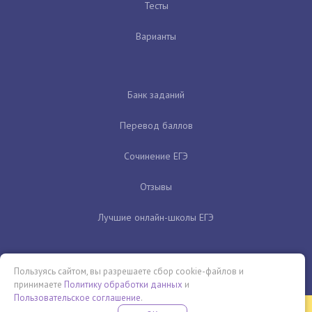
Тесты
Варианты
Банк заданий
Перевод баллов
Сочинение ЕГЭ
Отзывы
Лучшие онлайн-школы ЕГЭ
Пользуясь сайтом, вы разрешаете сбор cookie-файлов и
принимаете
Политику обработки данных
и
Пользовательское соглашение
.