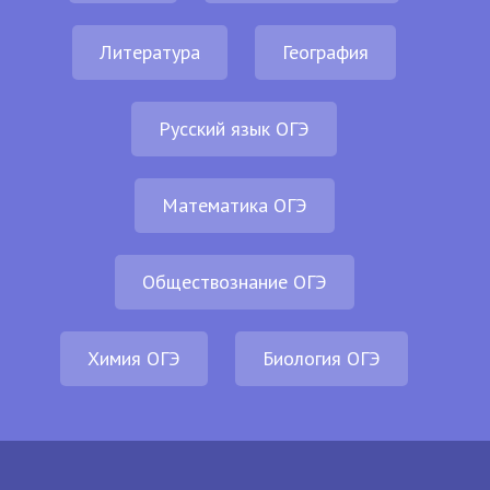
Литература
География
Русский язык ОГЭ
Математика ОГЭ
Обществознание ОГЭ
Химия ОГЭ
Биология ОГЭ