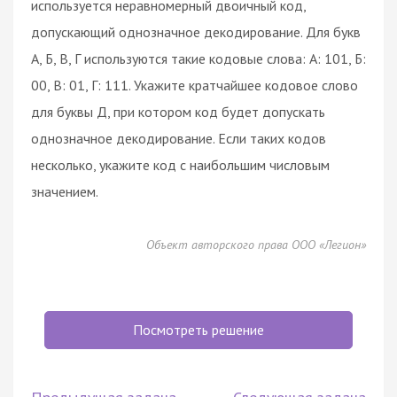
используется неравномерный двоичный код,
допускающий однозначное декодирование. Для букв
А, Б, В, Г используются такие кодовые слова: А: 101, Б:
00, В: 01, Г: 111. Укажите кратчайшее кодовое слово
для буквы Д, при котором код будет допускать
однозначное декодирование. Если таких кодов
несколько, укажите код с наибольшим числовым
значением.
Объект авторского права ООО «Легион»
Посмотреть решение