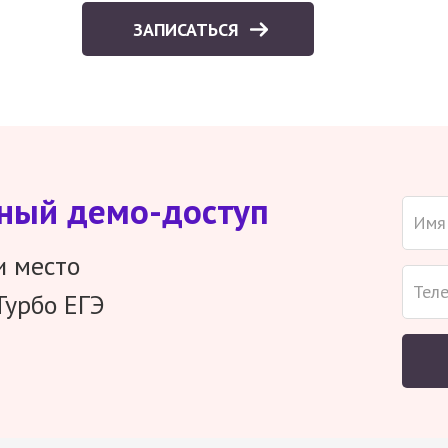
ЗАПИСАТЬСЯ
тный демо-доступ
и место
Турбо ЕГЭ