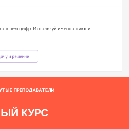
ко в нём цифр. Используй именно цикл и
УТЫЕ ПРЕПОДАВАТЕЛИ
ЫЙ КУРС