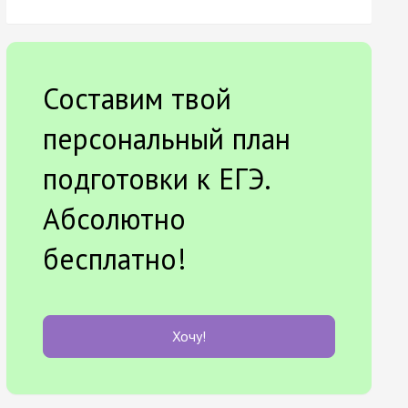
Составим твой
персональный план
подготовки к ЕГЭ.
Абсолютно
бесплатно!
Хочу!