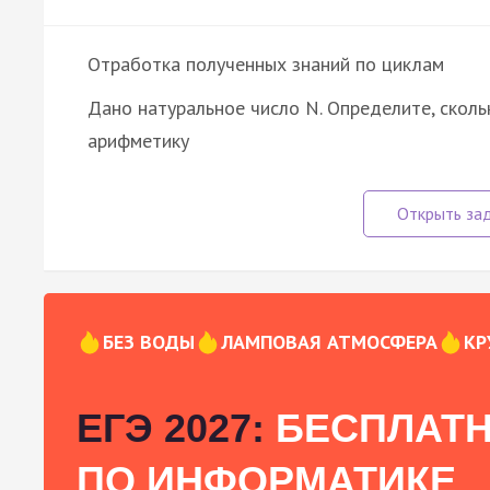
Отработка полученных знаний по циклам
Дано натуральное число N. Определите, сколь
арифметику
БЕЗ ВОДЫ
ЛАМПОВАЯ АТМОСФЕРА
КР
ЕГЭ 2027:
БЕСПЛАТН
ПО ИНФОРМАТИКЕ