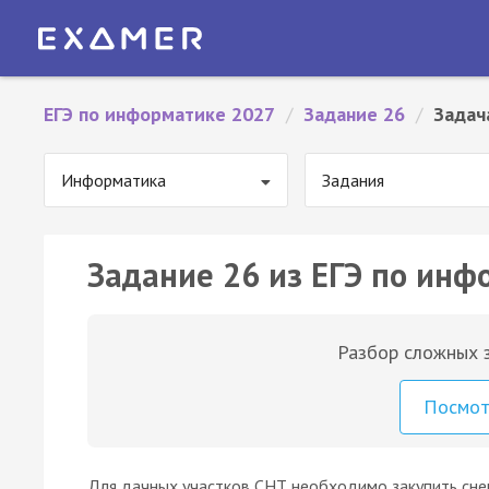
ЕГЭ по информатике 2027
/
Задание 26
/
Задач
Информатика
Задания
Задание 26 из ЕГЭ по инф
Разбор сложных з
Посмо
Для дачных участков СНТ необходимо закупить снег