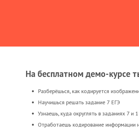
На бесплатном демо-курсе т
Разберёшься, как кодируется изображен
Научишься решать задание 7 ЕГЭ
Узнаешь, куда округлять в заданиях 7 и 1
Отработаешь кодирование информации н