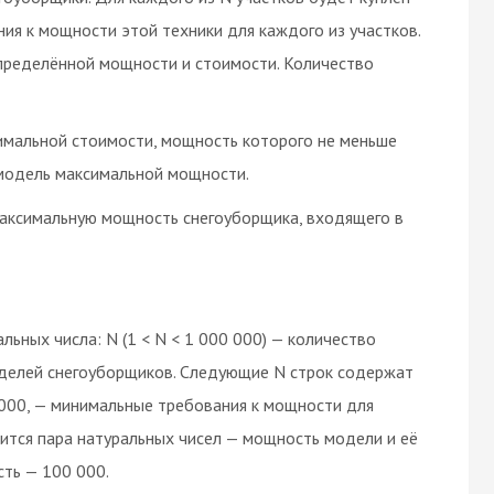
ия к мощности этой техники для каждого из участков.
пределённой мощности и стоимости. Количество
имальной стоимости, мощность которого не меньше
модель максимальной мощности.
максимальную мощность снегоуборщика, входящего в
ьных числа: N (1 < N < 1 000 000) — количество
моделей снегоуборщиков. Следующие N строк содержат
000, — минимальные требования к мощности для
жится пара натуральных чисел — мощность модели и её
ть — 100 000.