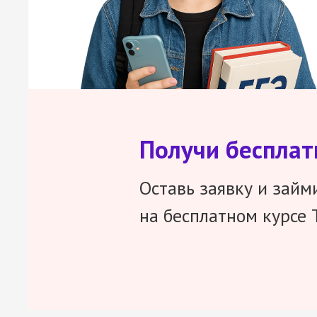
Получи беспла
Оставь заявку и займ
на бесплатном курсе 