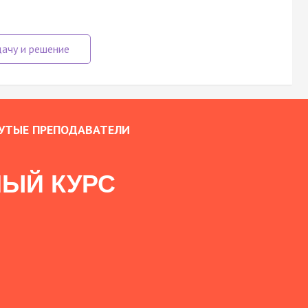
УТЫЕ ПРЕПОДАВАТЕЛИ
ЫЙ КУРС