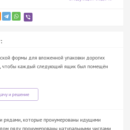
:
ской формы для вложенной упаковки дорогих
ет, чтобы каждый следующий ящик был помещён
и рядами, которые пронумерованы идущими
ждом ряду пронумерованы натуральными числами