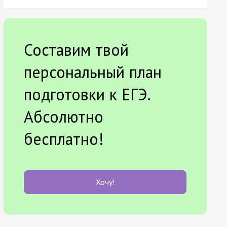
Составим твой
персональный план
подготовки к ЕГЭ.
Абсолютно
бесплатно!
Хочу!