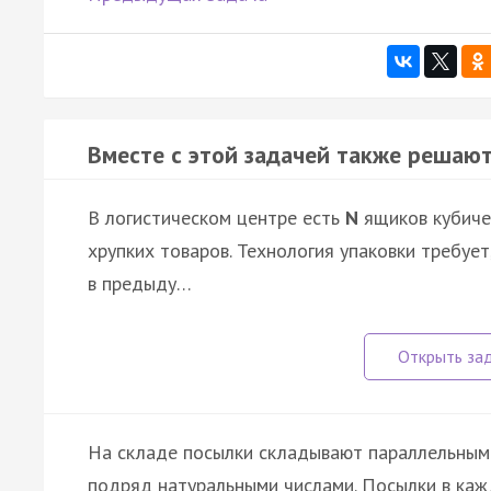
Вместе с этой задачей также решают
В логистическом центре есть
N
ящиков кубиче
хрупких товаров. Технология упаковки требу
в предыду…
На складе посылки складывают параллельным
подряд натуральными числами. Посылки в ка