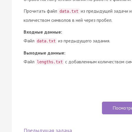
Прочитать файл
из предыдущей задачи и
data.txt
количеством символов в ней через пробел.
Входные данные:
Файл
из предыдущего задания.
data.txt
Выходные данные:
Файл
с добавленным количеством сим
lengths.txt
Посмотр
Предыдущая задача