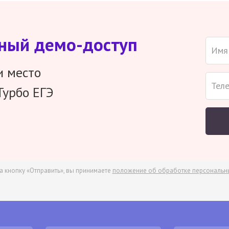
тный демо-доступ
и место
Турбо ЕГЭ
а кнопку «Отправить», вы принимаете
положение об обработке персональн