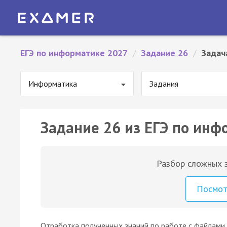
ЕГЭ по информатике 2027
/
Задание 26
/
Задач
Информатика
Задания
Задание 26 из ЕГЭ по инф
Разбор сложных з
Посмо
Отработка полученных знаний по работе с файлами