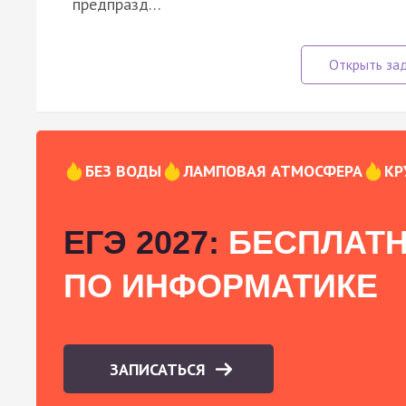
предпразд…
БЕЗ ВОДЫ
ЛАМПОВАЯ АТМОСФЕРА
КР
ЕГЭ 2027:
БЕСПЛАТН
ПО ИНФОРМАТИКЕ
ЗАПИСАТЬСЯ