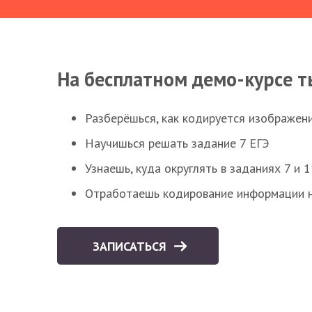
На бесплатном демо-курсе т
Разберёшься, как кодируется изображен
Научишься решать задание 7 ЕГЭ
Узнаешь, куда округлять в заданиях 7 и 1
Отработаешь кодирование информации н
ЗАПИСАТЬСЯ