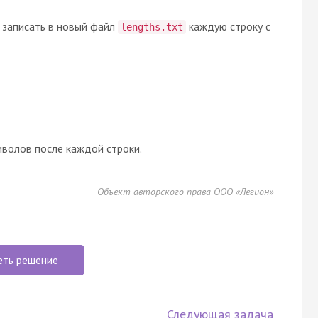
 записать в новый файл
каждую строку с
lengths.txt
волов после каждой строки.
Объект авторского права ООО «Легион»
еть решение
Следующая задача