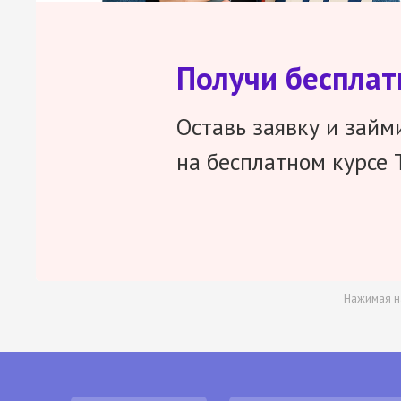
Получи беспла
Оставь заявку и займ
на бесплатном курсе 
Нажимая н