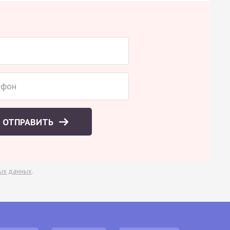
ОТПРАВИТЬ
ых данных
.